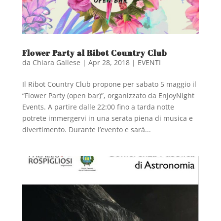
Flower Party al Ribot Country Club
da
Chiara Gallese
|
Apr 28, 2018
|
EVENTI
Il Ribot Country Club propone per sabato 5 maggio il
“Flower Party (open bar)”, organizzato da EnjoyNight
Events. A partire dalle 22:00 fino a tarda notte
potrete immergervi in una serata piena di musica e
divertimento. Durante l’evento e sarà...