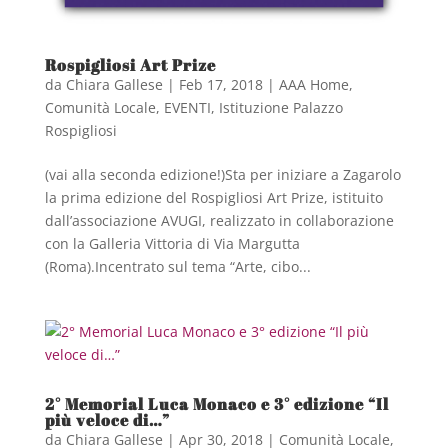
Rospigliosi Art Prize
da
Chiara Gallese
|
Feb 17, 2018
|
AAA Home
,
Comunità Locale
,
EVENTI
,
Istituzione Palazzo
Rospigliosi
(vai alla seconda edizione!)Sta per iniziare a Zagarolo
la prima edizione del Rospigliosi Art Prize, istituito
dall’associazione AVUGI, realizzato in collaborazione
con la Galleria Vittoria di Via Margutta
(Roma).Incentrato sul tema “Arte, cibo...
2° Memorial Luca Monaco e 3° edizione “Il
più veloce di…”
da
Chiara Gallese
|
Apr 30, 2018
|
Comunità Locale
,