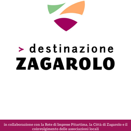
in collaborazione con la Rete di Imprese Pitartima, la Città di Zagarolo e il
coinvolgimento delle associazioni locali