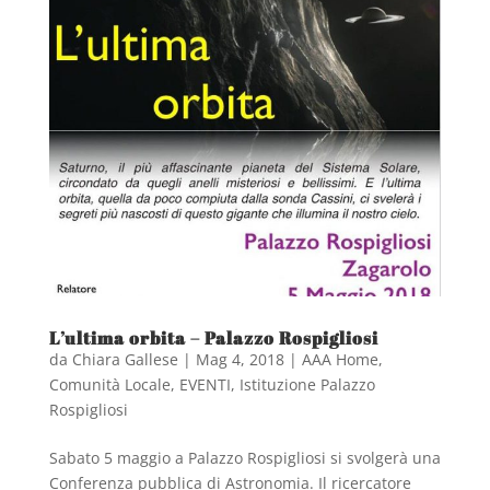
L’ultima orbita – Palazzo Rospigliosi
da
Chiara Gallese
|
Mag 4, 2018
|
AAA Home
,
Comunità Locale
,
EVENTI
,
Istituzione Palazzo
Rospigliosi
Sabato 5 maggio a Palazzo Rospigliosi si svolgerà una
Conferenza pubblica di Astronomia. Il ricercatore