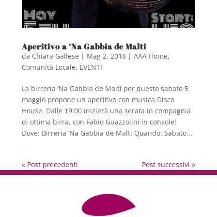
Aperitivo a ‘Na Gabbia de Malti
da
Chiara Gallese
|
Mag 2, 2018
|
AAA Home
,
Comunità Locale
,
EVENTI
La birreria ‘Na Gabbia de Malti per questo sabato 5
maggio propone un aperitivo con musica Disco
House. Dalle 19:00 inizierà una serata in compagnia
di ottima birra, con Fabio Guazzolini in console!
Dove: Birreria ‘Na Gabbia de Malti Quando: Sabato...
« Post precedenti
Post successivi »