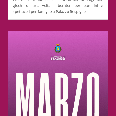
giochi di una volta, laboratori per bambini e
spettacoli per famiglie a Palazzo Rospigliosi…