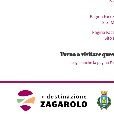
PA
Pagina Face
Sito 
Pagina Fac
Sito 
Torna a visitare que
segui anche la pagina Fac