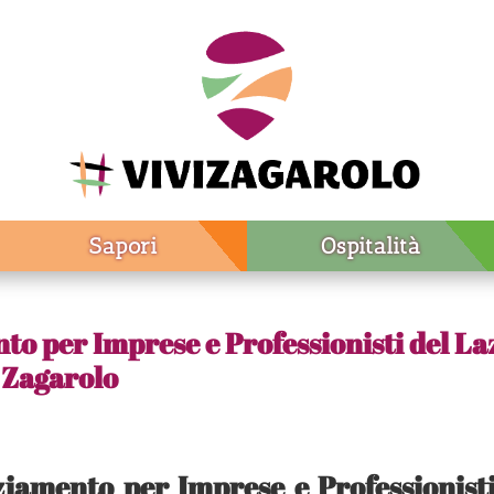
Sapori
Ospitalità
o per Imprese e Professionisti del La
i Zagarolo
iamento per Imprese e Professionist