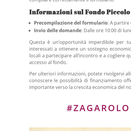
Informazioni sul Fondo Piccolo
Precompilazione del formulario
: A partir
Invio delle domande
: Dalle ore 10:00 di l
Questa è un’opportunità imperdibile per tut
interessati a ottenere un sostegno economico 
locali a partecipare all’incontro e a cogliere 
accesso al fondo.
Per ulteriori informazioni, potete rivolgervi al
conoscere le possibilità di finanziamento of
importante verso la crescita economica del nos
#ZAGAROL