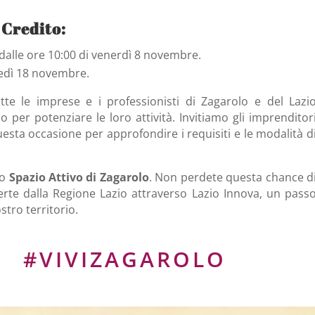
 Credito:
e dalle ore 10:00 di venerdì 8 novembre.
unedì 18 novembre.
te le imprese e i professionisti di Zagarolo e del Lazi
per potenziare le loro attività. Invitiamo gli imprenditor
questa occasione per approfondire i requisiti e le modalità d
lo
Spazio Attivo di Zagarolo
. Non perdete questa chance d
ferte dalla Regione Lazio attraverso Lazio Innova, un pass
tro territorio.
O
#VIVIZAGAROLO