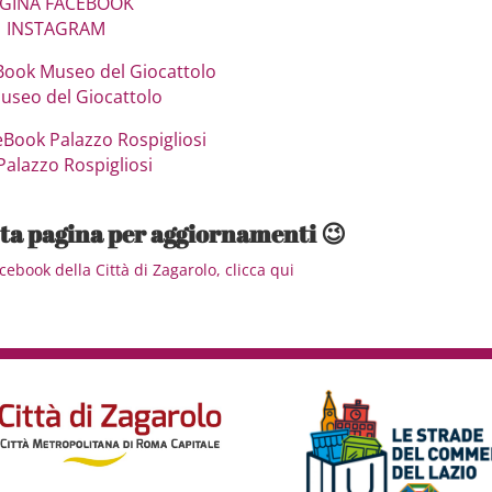
GINA FACEBOOK
INSTAGRAM
Book Museo del Giocattolo
Museo del Giocattolo
eBook Palazzo Rospigliosi
Palazzo Rospigliosi
sta pagina per aggiornamenti 😉
ebook della Città di Zagarolo, clicca qui