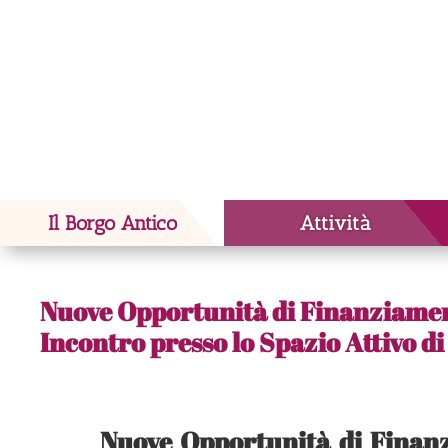
Il Borgo Antico
Attività
Nuove Opportunità di Finanziament
Incontro presso lo Spazio Attivo d
Nuove Opportunità di Finanz