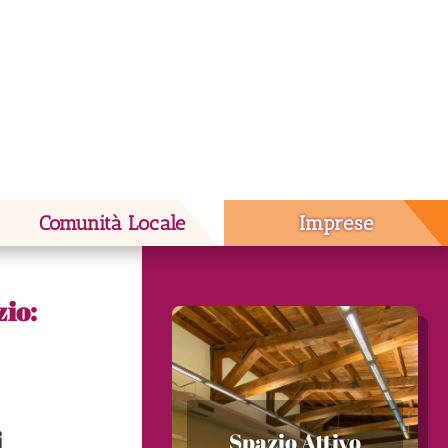
Comunità Locale
Imprese
zio:
i
Spazio Attivo