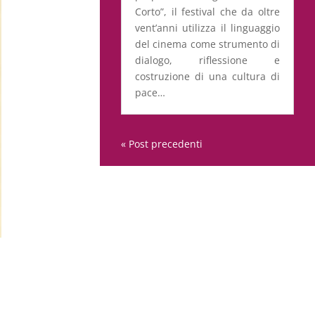
Corto”, il festival che da oltre
vent’anni utilizza il linguaggio
del cinema come strumento di
dialogo, riflessione e
costruzione di una cultura di
pace…
« Post precedenti