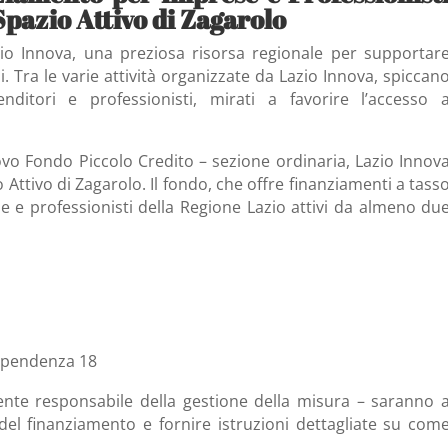
Spazio Attivo di Zagarolo
zio Innova, una preziosa risorsa regionale per supportar
i. Tra le varie attività organizzate da Lazio Innova, spiccan
nditori e professionisti, mirati a favorire l’accesso 
vo Fondo Piccolo Credito – sezione ordinaria, Lazio Innov
ttivo di Zagarolo. Il fondo, che offre finanziamenti a tass
e e professionisti della Regione Lazio attivi da almeno du
dipendenza 18
ente responsabile della gestione della misura – saranno 
e del finanziamento e fornire istruzioni dettagliate su com