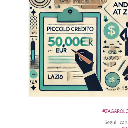
#ZAGAROL
Segui i can