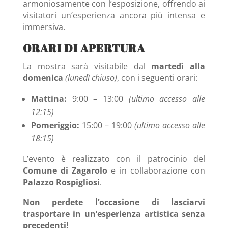
armoniosamente con l’esposizione, offrendo ai
visitatori un’esperienza ancora più intensa e
immersiva.
ORARI DI APERTURA
La mostra sarà visitabile dal
martedì alla
domenica
(lunedì chiuso)
, con i seguenti orari:
Mattina:
9:00 – 13:00
(ultimo accesso alle
12:15)
Pomeriggio:
15:00 – 19:00
(ultimo accesso alle
18:15)
L’evento è realizzato con il patrocinio del
Comune di Zagarolo
e in collaborazione con
Palazzo Rospigliosi
.
Non perdete l’occasione di lasciarvi
trasportare in un’esperienza artistica senza
precedenti!