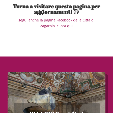
Torna a visitare questa pagina per
aggiornamenti 😉
segui anche la pagina Facebook della Città di
Zagarolo, clicca qui