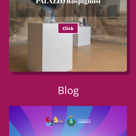
PALAZZO Rospigliosi
Click
Blog