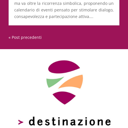
ma va oltre la ricorrenza simbolica, proponendo un
calendario di eventi pensato per stimolare dialogo,
consapevolezza e partecipazione attiva….
« Post precedenti