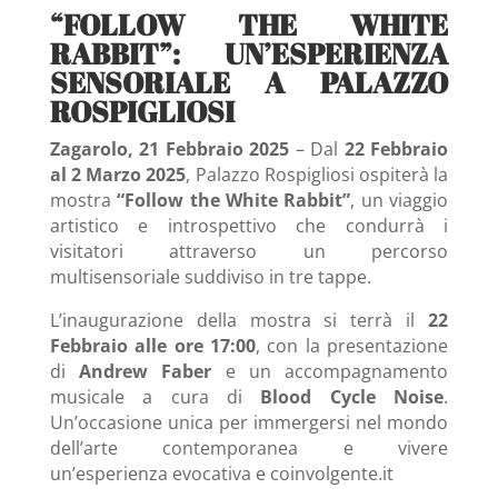
“FOLLOW THE WHITE
RABBIT”: UN’ESPERIENZA
SENSORIALE A PALAZZO
ROSPIGLIOSI
Zagarolo, 21 Febbraio 2025
– Dal
22 Febbraio
al 2 Marzo 2025
, Palazzo Rospigliosi ospiterà la
mostra
“Follow the White Rabbit”
, un viaggio
artistico e introspettivo che condurrà i
visitatori attraverso un percorso
multisensoriale suddiviso in tre tappe.
L’inaugurazione della mostra si terrà il
22
Febbraio alle ore 17:00
, con la presentazione
di
Andrew Faber
e un accompagnamento
musicale a cura di
Blood Cycle Noise
.
Un’occasione unica per immergersi nel mondo
dell’arte contemporanea e vivere
un’esperienza evocativa e coinvolgente.
it