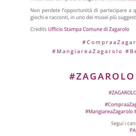
Non perdete l’opportunità di partecipare a q
giochi e racconti, in uno dei musei più suggesti
Credits
Ufficio Stampa Comune di Zagarolo
#CompraaZagar
#MangiareaZagarolo
#B
#ZAGAROL
#ZAGAROL
#CompraaZag
#MangiareaZagarolo
Segui i can
PA