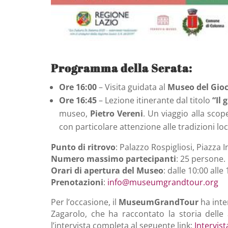
Programma della Serata:
Ore 16:00
– Visita guidata al
Museo del Gioc
Ore 16:45
– Lezione itinerante dal titolo
“Il 
museo,
Pietro Vereni
. Un viaggio alla scop
con particolare attenzione alle tradizioni loca
Punto di ritrovo
: Palazzo Rospigliosi, Piazza 
Numero massimo partecipanti
: 25 persone.
Orari di apertura del Museo
: dalle 10:00 alle
Prenotazioni
:
info
@museumgrandtour
.org
Per l’occasione, il
MuseumGrandTour
ha inte
Zagarolo, che ha raccontato la storia dell
l’intervista completa al seguente link:
Intervist