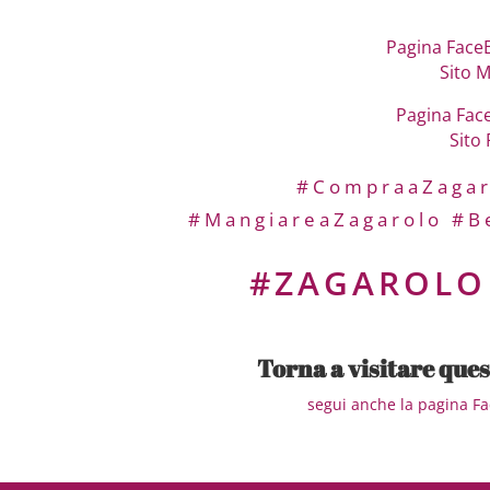
Pagina Face
Sito 
Pagina Fac
Sito 
#CompraaZagar
#MangiareaZagarolo
#B
#ZAGAROL
Torna a visitare que
segui anche la pagina Fac