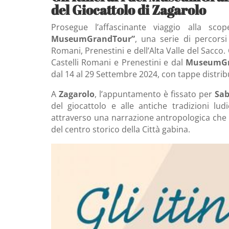
del Giocattolo di Zagarolo
Prosegue l’affascinante viaggio alla sc
MuseumGrandTour”
, una serie di percorsi
Romani, Prenestini e dell’Alta Valle del Sac
Castelli Romani e Prenestini e dal
MuseumGr
dal 14 al 29 Settembre 2024, con tappe distribui
A
Zagarolo
, l’appuntamento è fissato per
Sab
del giocattolo e alle antiche tradizioni lud
attraverso una narrazione antropologica che ri
del centro storico della Città gabina.