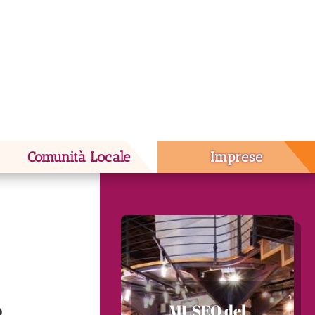
Comunità Locale
Imprese
o
MUSEO del