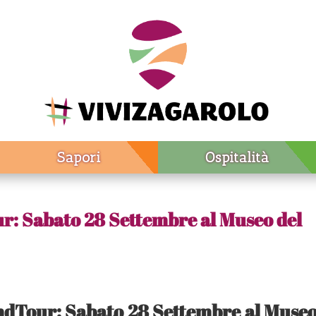
Sapori
Ospitalità
r: Sabato 28 Settembre al Museo del
ndTour: Sabato 28 Settembre al Muse