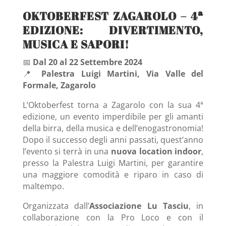
OKTOBERFEST ZAGAROLO – 4ª
EDIZIONE: DIVERTIMENTO,
MUSICA E SAPORI!
📅
Dal 20 al 22 Settembre 2024
📍
Palestra Luigi Martini, Via Valle del
Formale, Zagarolo
L’Oktoberfest torna a Zagarolo con la sua 4ª
edizione, un evento imperdibile per gli amanti
della birra, della musica e dell’enogastronomia!
Dopo il successo degli anni passati, quest’anno
l’evento si terrà in una
nuova location indoor
,
presso la Palestra Luigi Martini, per garantire
una maggiore comodità e riparo in caso di
maltempo.
Organizzata dall’
Associazione Lu Tasciu
, in
collaborazione con la Pro Loco e con il