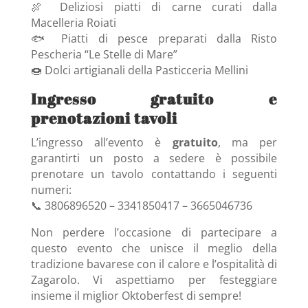
🍖 Deliziosi piatti di carne curati dalla
Macelleria Roiati
🐟 Piatti di pesce preparati dalla Risto
Pescheria “Le Stelle di Mare”
🍩 Dolci artigianali della Pasticceria Mellini
Ingresso gratuito e
prenotazioni tavoli
L’ingresso all’evento è
gratuito
, ma per
garantirti un posto a sedere è possibile
prenotare un tavolo contattando i seguenti
numeri:
📞 3806896520 – 3341850417 – 3665046736
Non perdere l’occasione di partecipare a
questo evento che unisce il meglio della
tradizione bavarese con il calore e l’ospitalità di
Zagarolo. Vi aspettiamo per festeggiare
insieme il miglior Oktoberfest di sempre!