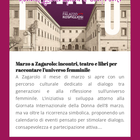
Marzo a Zagarolo: incontri, teatro e libri per
raccontare l’universo femminile
A Zagarolo il mese di marzo si apre con un
percorso culturale dedicato al dialogo tra
generazioni e alla riflessione sull’universo
femminile. L’iniziativa si sviluppa attorno alla
Giornata Internazionale della Donna dell’8 marzo,
ma va oltre la ricorrenza simbolica, proponendo un
calendario di eventi pensato per stimolare dialogo,
consapevolezza e partecipazione attiva….