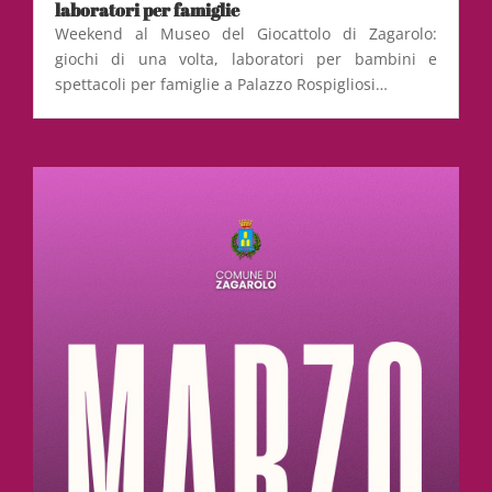
laboratori per famiglie
Weekend al Museo del Giocattolo di Zagarolo:
giochi di una volta, laboratori per bambini e
spettacoli per famiglie a Palazzo Rospigliosi…