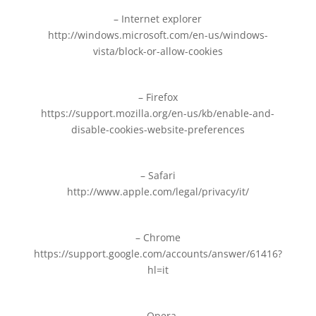
– Internet explorer
http://windows.microsoft.com/en-us/windows-
vista/block-or-allow-cookies
– Firefox
https://support.mozilla.org/en-us/kb/enable-and-
disable-cookies-website-preferences
– Safari
http://www.apple.com/legal/privacy/it/
– Chrome
https://support.google.com/accounts/answer/61416?
hl=it
– Opera