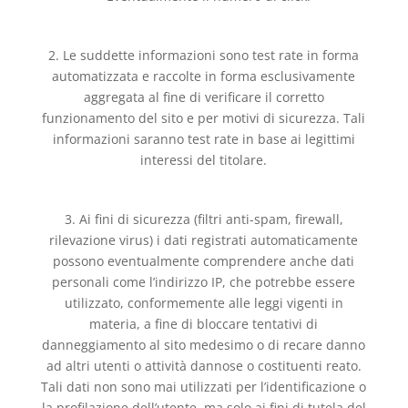
2. Le suddette informazioni sono test rate in forma
automatizzata e raccolte in forma esclusivamente
aggregata al fine di verificare il corretto
funzionamento del sito e per motivi di sicurezza. Tali
informazioni saranno test rate in base ai legittimi
interessi del titolare.
3. Ai fini di sicurezza (filtri anti-spam, firewall,
rilevazione virus) i dati registrati automaticamente
possono eventualmente comprendere anche dati
personali come l’indirizzo IP, che potrebbe essere
utilizzato, conformemente alle leggi vigenti in
materia, a fine di bloccare tentativi di
danneggiamento al sito medesimo o di recare danno
ad altri utenti o attività dannose o costituenti reato.
Tali dati non sono mai utilizzati per l’identificazione o
la profilazione dell’utente, ma solo ai fini di tutela del