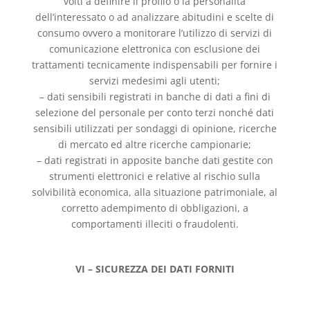
volti a definire il profilo o la personalità
dell’interessato o ad analizzare abitudini e scelte di
consumo ovvero a monitorare l’utilizzo di servizi di
comunicazione elettronica con esclusione dei
trattamenti tecnicamente indispensabili per fornire i
servizi medesimi agli utenti;
– dati sensibili registrati in banche di dati a fini di
selezione del personale per conto terzi nonché dati
sensibili utilizzati per sondaggi di opinione, ricerche
di mercato ed altre ricerche campionarie;
– dati registrati in apposite banche dati gestite con
strumenti elettronici e relative al rischio sulla
solvibilità economica, alla situazione patrimoniale, al
corretto adempimento di obbligazioni, a
comportamenti illeciti o fraudolenti.
VI – SICUREZZA DEI DATI FORNITI