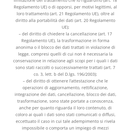
limitazione del trattamento che lo riguardino (art. 18
Regolamento UE) o di opporsi, per motivi legittimi, al
loro trattamento (art. 21 Regolamento UE), oltre al
diritto alla portabilità dei dati (art. 20 Regolamento
UE);
– del diritto di chiedere la cancellazione (art. 17
Regolamento UE), la trasformazione in forma
anonima o il blocco dei dati trattati in violazione di
legge, compresi quelli di cui non è necessaria la
conservazione in relazione agli scopi per i quali i dati
sono stati raccolti o successivamente trattati (art. 7
co. 3, lett. b del D.lgs. 196/2003);
– del diritto di ottenere l’attestazione che le
operazioni di aggiornamento, rettificazione,
integrazione dei dati, cancellazione, blocco dei dati,
trasformazione, sono state portate a conoscenza,
anche per quanto riguarda il loro contenuto, di
coloro ai quali i dati sono stati comunicati o diffusi,
eccettuato il caso in cui tale adempimento si rivela
impossibile o comporta un impiego di mezzi