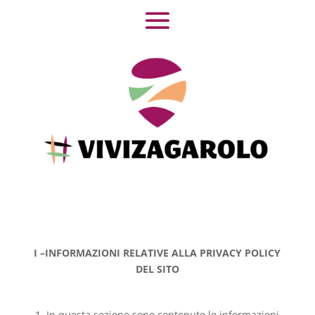
I –INFORMAZIONI RELATIVE ALLA PRIVACY POLICY
DEL SITO
1. In questa sezione sono contenute le informazioni