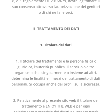
8, c. 1 regolamento UE 2016/679, dovrà legittimare il
suo consenso attraverso l’autorizzazione dei genitori
o di chi ne fa le veci.
II- TRATTAMENTO DEI DATI
1. Titolare dei dati
1. Il titolare del trattamento è la persona fisica o
giuridica, l’autorità pubblica, il servizio o altro
organismo che, singolarmente o insieme ad altri,
determina le finalità e i mezzi del trattamento di dati
personali. Si occupa anche dei profili sulla sicurezza.
2. Relativamente al presente sito web il titolare del
trattamento è ENJOY THE WEB e per ogni
chiarimento o esercizio dei diritti dell’utente potrà