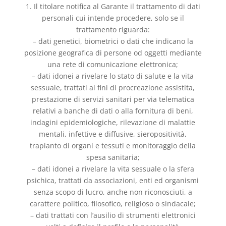
1. Il titolare notifica al Garante il trattamento di dati
personali cui intende procedere, solo se il
trattamento riguarda:
– dati genetici, biometrici o dati che indicano la
posizione geografica di persone od oggetti mediante
una rete di comunicazione elettronica;
– dati idonei a rivelare lo stato di salute e la vita
sessuale, trattati ai fini di procreazione assistita,
prestazione di servizi sanitari per via telematica
relativi a banche di dati o alla fornitura di beni,
indagini epidemiologiche, rilevazione di malattie
mentali, infettive e diffusive, sieropositività,
trapianto di organi e tessuti e monitoraggio della
spesa sanitaria;
– dati idonei a rivelare la vita sessuale o la sfera
psichica, trattati da associazioni, enti ed organismi
senza scopo di lucro, anche non riconosciuti, a
carattere politico, filosofico, religioso o sindacale;
– dati trattati con l’ausilio di strumenti elettronici