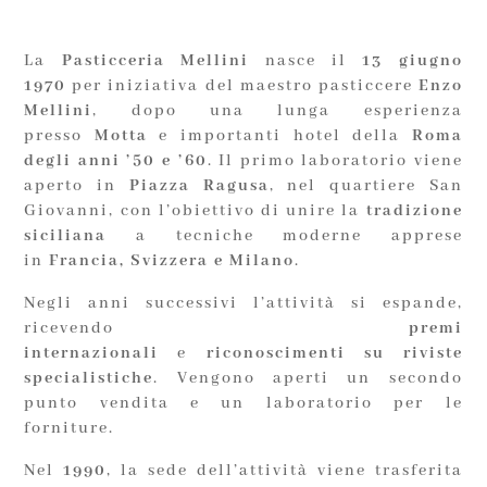
La
Pasticceria Mellini
nasce il
13 giugno
1970
per iniziativa del maestro pasticcere
Enzo
Mellini
, dopo una lunga esperienza
presso
Motta
e importanti hotel della
Roma
degli anni ’50 e ’60
. Il primo laboratorio viene
aperto in
Piazza Ragusa
, nel quartiere San
Giovanni, con l’obiettivo di unire la
tradizione
siciliana
a tecniche moderne apprese
in
Francia, Svizzera e Milano
.
Negli anni successivi l’attività si espande,
ricevendo
premi
internazionali
e
riconoscimenti su riviste
specialistiche
. Vengono aperti un secondo
punto vendita e un laboratorio per le
forniture.
Nel
1990
, la sede dell’attività viene trasferita