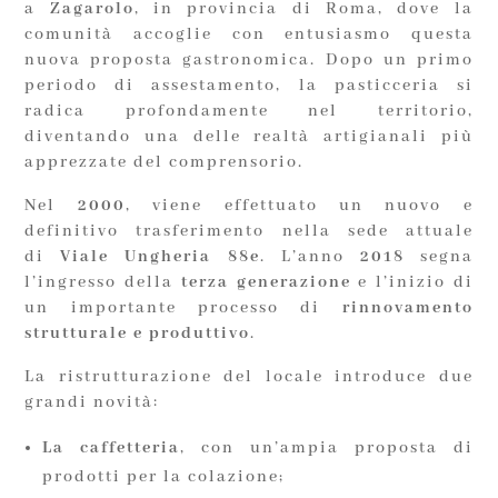
a
Zagarolo
, in provincia di Roma, dove la
comunità accoglie con entusiasmo questa
nuova proposta gastronomica. Dopo un primo
periodo di assestamento, la pasticceria si
radica profondamente nel territorio,
diventando una delle realtà artigianali più
apprezzate del comprensorio.
Nel
2000
, viene effettuato un nuovo e
definitivo trasferimento nella sede attuale
di
Viale Ungheria 88e
. L’anno
2018
segna
l’ingresso della
terza generazione
e l’inizio di
un importante processo di
rinnovamento
strutturale e produttivo
.
La ristrutturazione del locale introduce due
grandi novità:
La caffetteria
, con un’ampia proposta di
prodotti per la colazione;