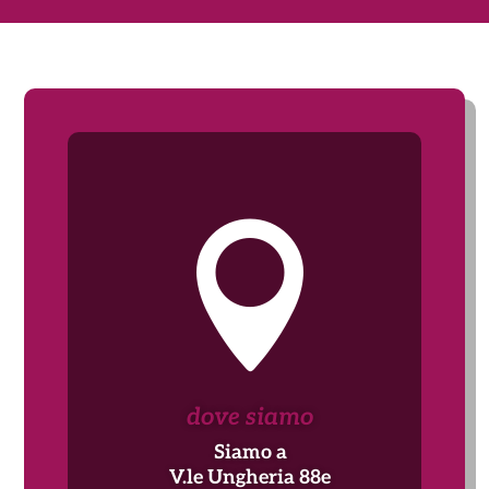

dove siamo
Siamo a
V.le Ungheria 88e