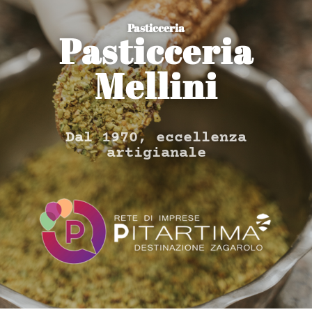
Pasticceria
Pasticceria
Mellini
Dal 1970, eccellenza
artigianale