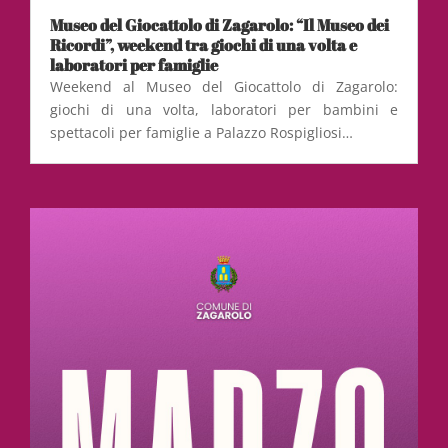
Museo del Giocattolo di Zagarolo: “Il Museo dei
Ricordi”, weekend tra giochi di una volta e
laboratori per famiglie
Weekend al Museo del Giocattolo di Zagarolo:
giochi di una volta, laboratori per bambini e
spettacoli per famiglie a Palazzo Rospigliosi…