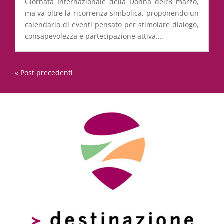
Giornata Internazionale della Donna dell’8 marzo,
ma va oltre la ricorrenza simbolica, proponendo un
calendario di eventi pensato per stimolare dialogo,
consapevolezza e partecipazione attiva….
« Post precedenti