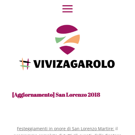
[Aggiornamento] San Lorenzo 2018
Festeggiamenti in onore di San Lorenzo Martire:
il