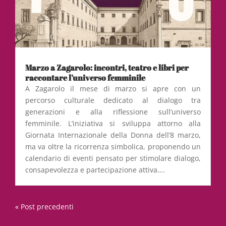
Marzo a Zagarolo: incontri, teatro e libri per
raccontare l’universo femminile
A Zagarolo il mese di marzo si apre con un
percorso culturale dedicato al dialogo tra
generazioni e alla riflessione sull’universo
femminile. L’iniziativa si sviluppa attorno alla
Giornata Internazionale della Donna dell’8 marzo,
ma va oltre la ricorrenza simbolica, proponendo un
calendario di eventi pensato per stimolare dialogo,
consapevolezza e partecipazione attiva….
« Post precedenti