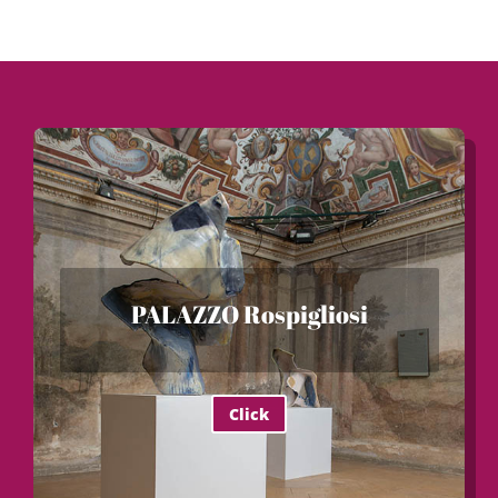
PALAZZO Rospigliosi
Click