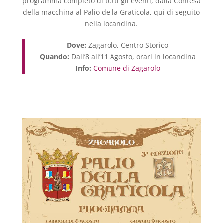
programma completo di tutti gli eventi, dalla Contesa
della macchina al Palio della Graticola, qui di seguito
nella locandina.
Dove:
Zagarolo, Centro Storico
Quando:
Dall’8 all’11 Agosto, orari in locandina
Info:
Comune di Zagarolo