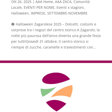
Ott 26, 2025
|
AAA Home
,
AAA ZACA
,
Comunità
Locale
,
EVENTI PER NOME
,
Eventi x stagioni
,
Halloween
,
IMPRESE
,
SETTEMBRE-NOVEMBRE
🎃 Halloween Zagarolese 2025 – Dolcetti, costumi e
sorprese tra i negozi del centro storico A Zagarolo, la
notte più paurosa dell’anno diventa una grande festa
per tutti!Giovedì 31 ottobre, il centro storico si
riempie di zucche, caramelle e travestimenti con...