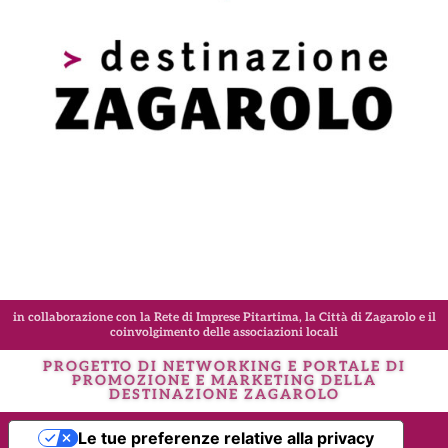
in collaborazione con la Rete di Imprese Pitartima, la Città di Zagarolo e il
coinvolgimento delle associazioni locali
PROGETTO DI NETWORKING E PORTALE DI
PROMOZIONE E MARKETING DELLA
DESTINAZIONE
ZAGAROLO
Le tue preferenze relative alla privacy