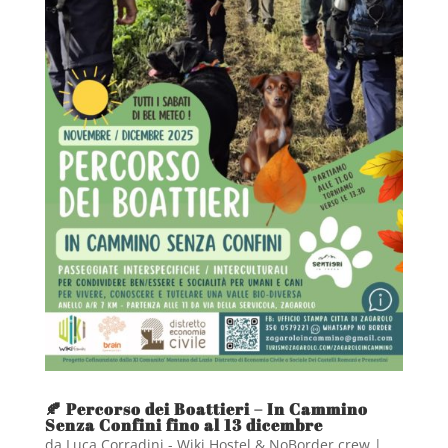
🍂 Percorso dei Boattieri – In Cammino
Senza Confini fino al 13 dicembre
da
Luca Corradini - Wiki Hostel & NoBorder crew
|