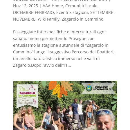
Nov 12, 2025
|
AAA Home
,
Comunità Locale
,
DICEMBRE-FEBBRAIO
,
Eventi x stagioni
,
SETTEMBRE-
NOVEMBRE
,
Wiki Family
,
Zagarolo in Cammino
Passeggiate interspecifiche e interculturali ogni
sabato, meteo permettendo Prosegue con
entusiasmo la stagione autunnale di “Zagarolo in
Cammino” lungo il suggestivo Percorso dei Boattieri,
un anello naturalistico immerso nelle valli di
Zagarolo.Dopo l’avvio dell’11...