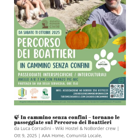
🍃 In cammino senza confini – tornano le
passeggiate sul Percorso dei Boattieri
da
Luca Corradini - Wiki Hostel & NoBorder crew
|
Ott 9, 2025
|
AAA Home
,
Comunità Locale
,