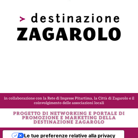
in collaborazione con la Rete di Imprese Pitartima, la Città di Zagarolo e il
coinvolgimento delle associazioni locali
PROGETTO DI NETWORKING E PORTALE DI
PROMOZIONE E MARKETING DELLA
DESTINAZIONE
ZAGAROLO
Le tue preferenze relative alla privacy