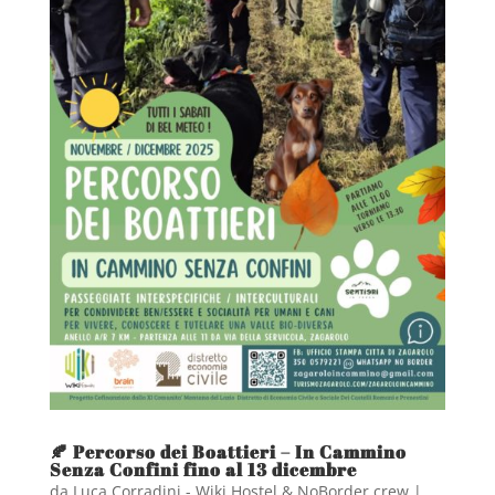
🍂 Percorso dei Boattieri – In Cammino
Senza Confini fino al 13 dicembre
da
Luca Corradini - Wiki Hostel & NoBorder crew
|