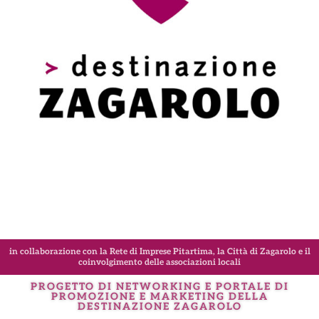
in collaborazione con la Rete di Imprese Pitartima, la Città di Zagarolo e il
coinvolgimento delle associazioni locali
PROGETTO DI NETWORKING E PORTALE DI
PROMOZIONE E MARKETING DELLA
DESTINAZIONE
ZAGAROLO