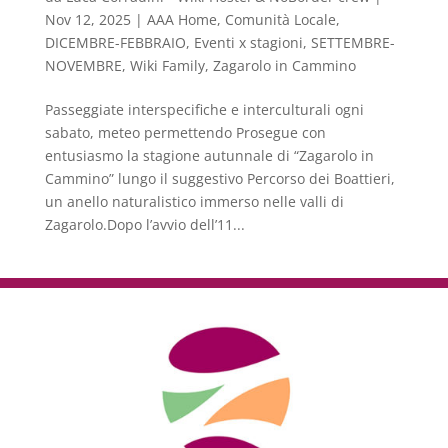
Nov 12, 2025
|
AAA Home
,
Comunità Locale
,
DICEMBRE-FEBBRAIO
,
Eventi x stagioni
,
SETTEMBRE-
NOVEMBRE
,
Wiki Family
,
Zagarolo in Cammino
Passeggiate interspecifiche e interculturali ogni
sabato, meteo permettendo Prosegue con
entusiasmo la stagione autunnale di “Zagarolo in
Cammino” lungo il suggestivo Percorso dei Boattieri,
un anello naturalistico immerso nelle valli di
Zagarolo.Dopo l’avvio dell’11...