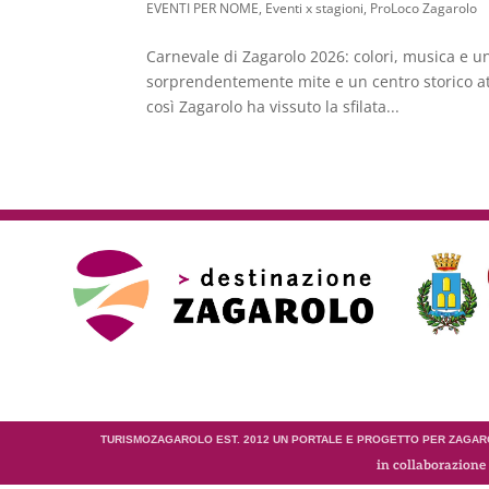
EVENTI PER NOME
,
Eventi x stagioni
,
ProLoco Zagarolo
Carnevale di Zagarolo 2026: colori, musica e un
sorprendentemente mite e un centro storico attr
così Zagarolo ha vissuto la sfilata...
TURISMOZAGAROLO EST. 2012 UN PORTALE E PROGETTO PER ZAGARO
in collaborazione 