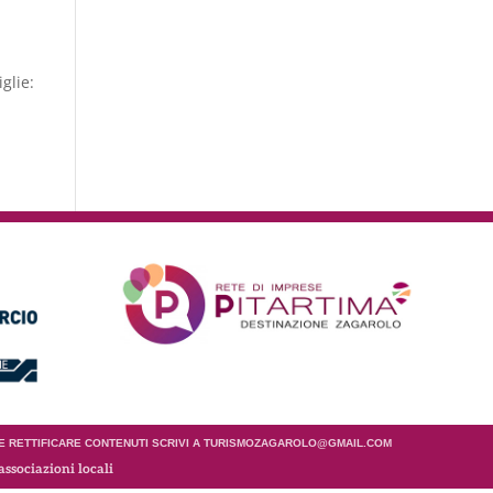
glie:
 E RETTIFICARE CONTENUTI SCRIVI A TURISMOZAGAROLO@GMAIL.COM
associazioni locali