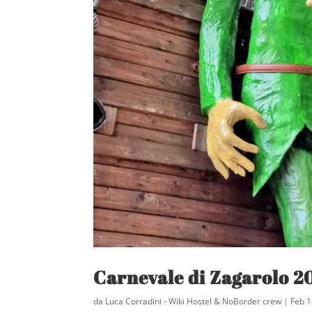
Carnevale di Zagarolo 202
da
Luca Corradini - Wiki Hostel & NoBorder crew
|
Feb 1