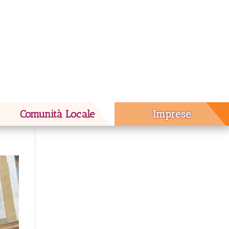
Comunità Locale
Imprese