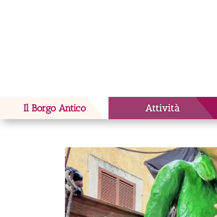
Il Borgo Antico
Attività