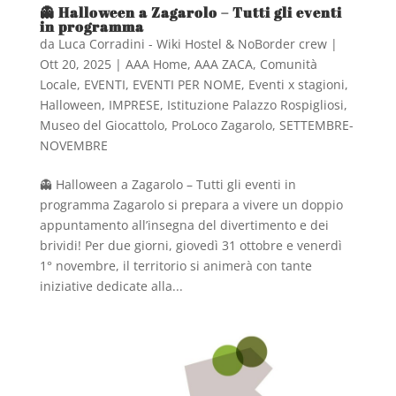
👻 Halloween a Zagarolo – Tutti gli eventi
in programma
da
Luca Corradini - Wiki Hostel & NoBorder crew
|
Ott 20, 2025
|
AAA Home
,
AAA ZACA
,
Comunità
Locale
,
EVENTI
,
EVENTI PER NOME
,
Eventi x stagioni
,
Halloween
,
IMPRESE
,
Istituzione Palazzo Rospigliosi
,
Museo del Giocattolo
,
ProLoco Zagarolo
,
SETTEMBRE-
NOVEMBRE
👻 Halloween a Zagarolo – Tutti gli eventi in
programma Zagarolo si prepara a vivere un doppio
appuntamento all’insegna del divertimento e dei
brividi! Per due giorni, giovedì 31 ottobre e venerdì
1° novembre, il territorio si animerà con tante
iniziative dedicate alla...