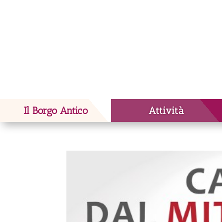
Il Borgo Antico
Attività