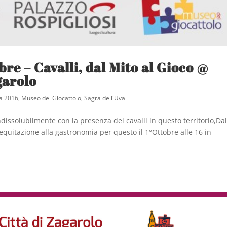
re – Cavalli, dal Mito al Gioco @
garolo
va 2016
,
Museo del Giocattolo
,
Sagra dell'Uva
indissolubilmente con la presenza dei cavalli in questo territorio,Dal
equitazione alla gastronomia per questo il 1°Ottobre alle 16 in