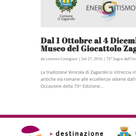
Dal 1 Ottobre al 4 Dicemb
Museo del Giocattolo Za
da
Lorenzo Contigiani
|
Set 27, 2016
|
73° Sagra dell'U
La tradizione Vinicola di Zagarolo si intreccia 
antiche via romane alle eccellenze odiene dall’
Occasione della 73^ Edizione...