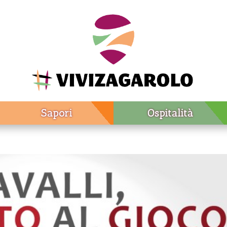
Sapori
Ospitalità