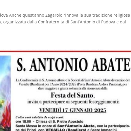
adova Anche quest’anno Zagarolo rinnova la sua tradizione religiosa
, organizzata dalla Confraternita di Sant’Antonio di Padova e dal