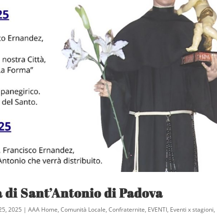
a di Sant’Antonio di Padova
25, 2025
|
AAA Home
,
Comunità Locale
,
Confraternite
,
EVENTI
,
Eventi x stagioni
,