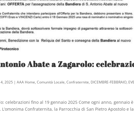
ntonio Abate a Zagarolo: celebrazi
14, 2025
|
AAA Home
,
Comunità Locale
,
Confraternite
,
DICEMBRE-FEBBRAIO
,
EV
o: celebrazioni fino al 19 gennaio 2025 Come ogni anno, gennaio è 
 L’omonima Confraternita, la Parrocchia di San Pietro Apostolo e la