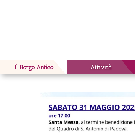
Il Borgo Antico
Attività