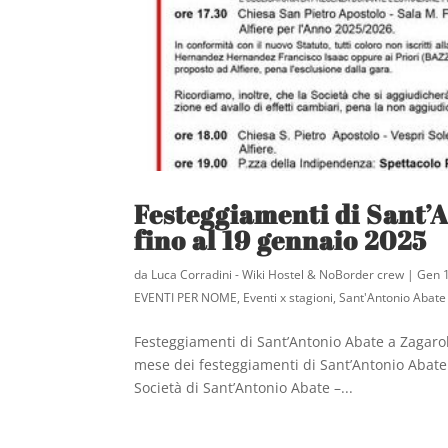
Festeggiamenti di Sant’A
fino al 19 gennaio 2025
da
Luca Corradini - Wiki Hostel & NoBorder crew
|
Gen 
EVENTI PER NOME
,
Eventi x stagioni
,
Sant'Antonio Abate
Festeggiamenti di Sant’Antonio Abate a Zagarol
mese dei festeggiamenti di Sant’Antonio Abate.
Società di Sant’Antonio Abate –...