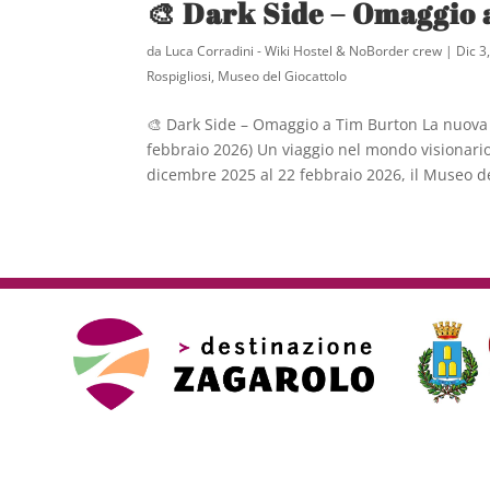
🎨 Dark Side – Omaggio
da
Luca Corradini - Wiki Hostel & NoBorder crew
|
Dic 3
Rospigliosi
,
Museo del Giocattolo
🎨 Dark Side – Omaggio a Tim Burton La nuova 
febbraio 2026) Un viaggio nel mondo visionario
dicembre 2025 al 22 febbraio 2026, il Museo de