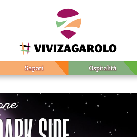
Sapori
Ospitalità