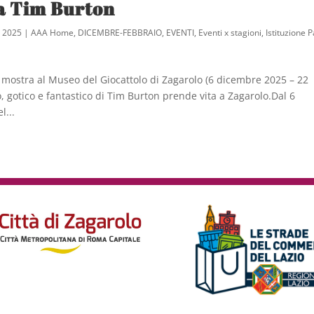
 a Tim Burton
, 2025
|
AAA Home
,
DICEMBRE-FEBBRAIO
,
EVENTI
,
Eventi x stagioni
,
Istituzione 
mostra al Museo del Giocattolo di Zagarolo (6 dicembre 2025 – 22
, gotico e fantastico di Tim Burton prende vita a Zagarolo.Dal 6
l...