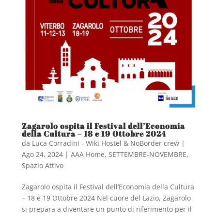
Zagarolo ospita il Festival dell’Economia
della Cultura – 18 e 19 Ottobre 2024
da
Luca Corradini - Wiki Hostel & NoBorder crew
|
Ago 24, 2024
|
AAA Home
,
SETTEMBRE-NOVEMBRE
,
Spazio Attivo
Zagarolo ospita il Festival dell’Economia della Cultura
– 18 e 19 Ottobre 2024 Nel cuore del Lazio, Zagarolo
si prepara a diventare un punto di riferimento per il