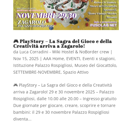
🎮 PlayStory – La Sagra del Gioco e della
Creatività arriva a Zagarolo!
da
Luca Corradini - Wiki Hostel & NoBorder crew
|
Nov 15, 2025
|
AAA Home
,
EVENTI
,
Eventi x stagioni
,
Istituzione Palazzo Rospigliosi
,
Museo del Giocattolo
,
SETTEMBRE-NOVEMBRE
,
Spazio Attivo
🎮 PlayStory – La Sagra del Gioco e della Creatività
arriva a Zagarolo! 29 e 30 novembre 2025 – Palazzo
Rospigliosi, dalle 10.00 alle 20.00 – Ingresso gratuito
Due giornate per giocare, creare, scoprire e tornare
bambini: il 29 e 30 novembre Palazzo Rospigliosi
diventa...