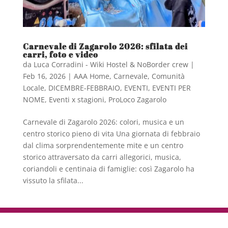
Carnevale di Zagarolo 2026: sfilata dei
carri, foto e video
da
Luca Corradini - Wiki Hostel & NoBorder crew
|
Feb 16, 2026
|
AAA Home
,
Carnevale
,
Comunità
Locale
,
DICEMBRE-FEBBRAIO
,
EVENTI
,
EVENTI PER
NOME
,
Eventi x stagioni
,
ProLoco Zagarolo
Carnevale di Zagarolo 2026: colori, musica e un
centro storico pieno di vita Una giornata di febbraio
dal clima sorprendentemente mite e un centro
storico attraversato da carri allegorici, musica,
coriandoli e centinaia di famiglie: così Zagarolo ha
vissuto la sfilata...