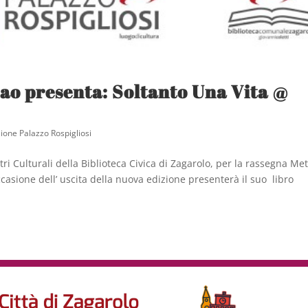
rao presenta: Soltanto Una Vita @
uzione Palazzo Rospigliosi
ri Culturali della Biblioteca Civica di Zagarolo, per la rassegna Met
casione dell’ uscita della nuova edizione presenterà il suo libro