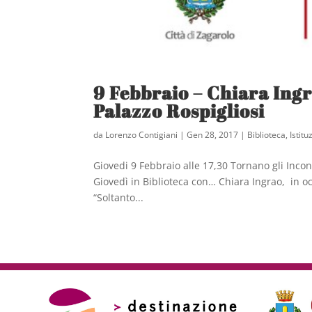
9 Febbraio – Chiara Ing
Palazzo Rospigliosi
da
Lorenzo Contigiani
|
Gen 28, 2017
|
Biblioteca
,
Istit
Giovedi 9 Febbraio alle 17,30 Tornano gli Incont
Giovedì in Biblioteca con… Chiara Ingrao, in oc
“Soltanto...