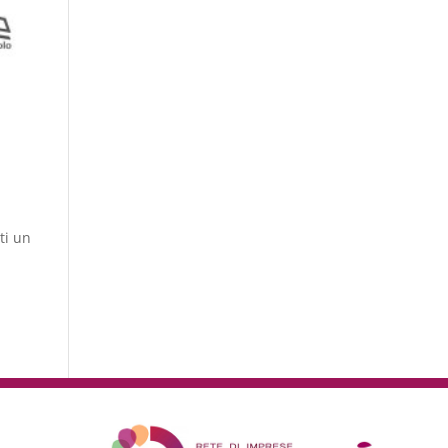
ti un