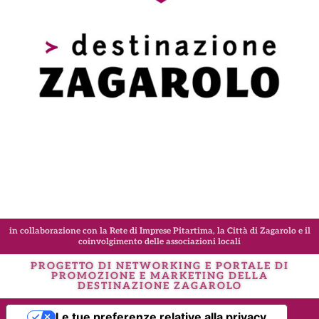
in collaborazione con la Rete di Imprese Pitartima, la Città di Zagarolo e il
coinvolgimento delle associazioni locali
PROGETTO DI NETWORKING E PORTALE DI
PROMOZIONE E MARKETING DELLA
DESTINAZIONE
ZAGAROLO
Le tue preferenze relative alla privacy