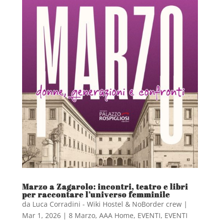
Marzo a Zagarolo: incontri, teatro e libri
per raccontare l’universo femminile
da
Luca Corradini - Wiki Hostel & NoBorder crew
|
Mar 1, 2026
|
8 Marzo
,
AAA Home
,
EVENTI
,
EVENTI