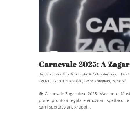
Carnevale 2025: A Zagar
da
Luca Corradini - Wiki Hostel & NoBorder crew
|
Feb 4
EVENTI
,
EVENTI PER NOME
,
Eventi x stagioni
,
IMPRESE
🎭 Carnevale Zagarolese 2025: Maschere, Music
porte, pronto a regalare emozioni, spettacoli e
carri spettacolari, gruppi...