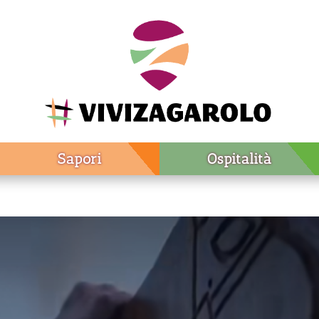
Sapori
Ospitalità