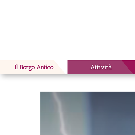
Il Borgo Antico
Attività