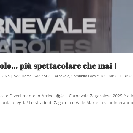
olo… più spettacolare che mai !
, 2025
|
AAA Home
,
AAA ZACA
,
Carnevale
,
Comunità Locale
,
DICEMBRE-FEBBRA
a e Divertimento in Arrivo! 🎭✨ Il Carnevale Zagarolese 2025 è all
 tanta allegria! Le strade di Zagarolo e Valle Martella si animerann