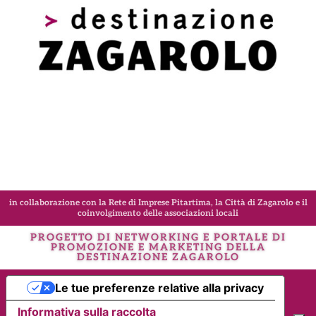
in collaborazione con la Rete di Imprese Pitartima, la Città di Zagarolo e il
coinvolgimento delle associazioni locali
PROGETTO DI NETWORKING E PORTALE DI
PROMOZIONE E MARKETING DELLA
DESTINAZIONE
ZAGAROLO
Le tue preferenze relative alla privacy
Informativa sulla raccolta