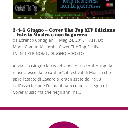
3-4-5 Giugno – Cover The Top XIV Edizione
– Fate la Musica e non la guerra
da
Lorenzo Contigiani
|
Mag 24, 2016
|
Ass. Do-
Mani
,
Comunità Locale
,
Cover The Top Festival
,
EVENTI PER NOME
,
GIUGNO-AGOSTO
Al via il 3 Giugno la XIV edizione di Cover the Top “la
musica esce dalle cantine”, il festival di Musica che
apre l’estate di Zagarolo, organizzato dal 1998
dall’associazione Do-mani nato come rassegna di
Cover Music ma che negli anni ha...