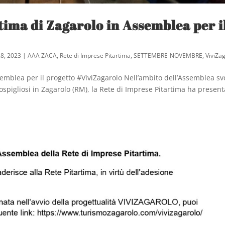
tima di Zagarolo in Assemblea per i
8, 2023
|
AAA ZACA
,
Rete di Imprese Pitartima
,
SETTEMBRE-NOVEMBRE
,
ViviZa
semblea per il progetto #ViviZagarolo Nell’ambito dell’Assemblea sv
spigliosi in Zagarolo (RM), la Rete di Imprese Pitartima ha presenta