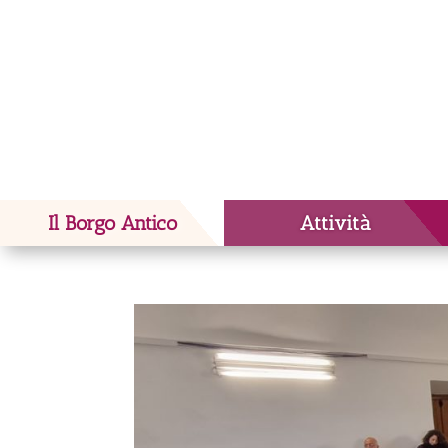
Il Borgo Antico
Attività