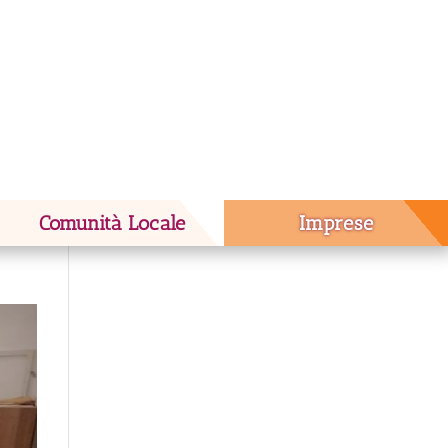
Comunità Locale
Imprese