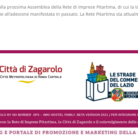
 alla prossima Assemblea della Rete di Imprese Pitartima, di cui la 
ie all’adesione manifestata in passato. La Rete Pitartima sta attua
LO BY NO BORDER APS – WIKI HOSTEL FAMILY. BETA VERSION 2021 | PER INTEGRARE
con la Rete di Imprese Pitartima, la Città di Zagarolo e il coinvolgimento delle 
G E PORTALE DI PROMOZIONE E MARKETING DELLA