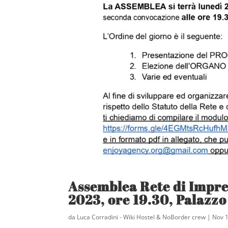
Assemblea Rete di Impr
2023, ore 19.30, Palazzo
da
Luca Corradini - Wiki Hostel & NoBorder crew
|
Nov 1