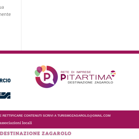
tua
lmente
 E RETTIFICARE CONTENUTI SCRIVI A TURISMOZAGAROLO@GMAIL.COM
associazioni locali
DESTINAZIONE
ZAGAROLO