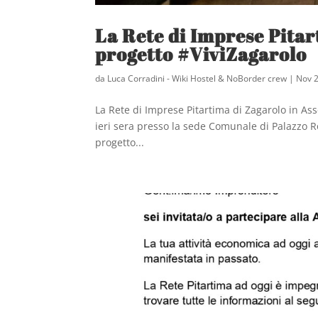
La Rete di Imprese Pitar
progetto #ViviZagarolo
da
Luca Corradini - Wiki Hostel & NoBorder crew
|
Nov 2
La Rete di Imprese Pitartima di Zagarolo in As
ieri sera presso la sede Comunale di Palazzo Ro
progetto...