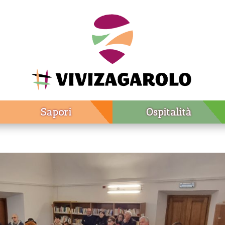
Sapori
Ospitalità