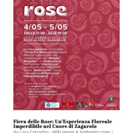
Fiera delle Rose: Un’Esperienza Floreale
Imperdibile nel Cuore di Zagarolo
da
Luca Corradini - Wiki Hostel & NoBorder crew
|