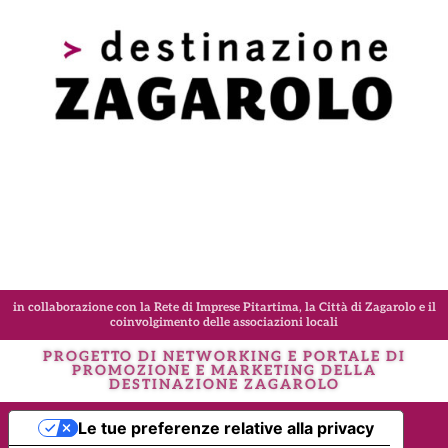
in collaborazione con la Rete di Imprese Pitartima, la Città di Zagarolo e il
coinvolgimento delle associazioni locali
PROGETTO DI NETWORKING E PORTALE DI
PROMOZIONE E MARKETING DELLA
DESTINAZIONE
ZAGAROLO
Le tue preferenze relative alla privacy