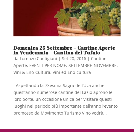
Domenica 25 Settembre – Cantine Aperte
in Vendemmia – Cantina del Tufaio
da
Lorenzo Contigiani
|
Set 20, 2016
|
Cantine
Aperte
,
EVENTI PER NOME
,
SETTEMBRE-NOVEMBRE
,
Vini & Eno-Cultura
,
Vini ed Eno-cultura
Aspettando la 73esima Sagra dell’Uva anche
quest’anno numerose cantine del Lazio aprono le
loro porte, un occasione unica per visitare questi
luoghi nel periodo più importante dell’anno l’evento
promosso da Movimento Turismo Vino vedrà...