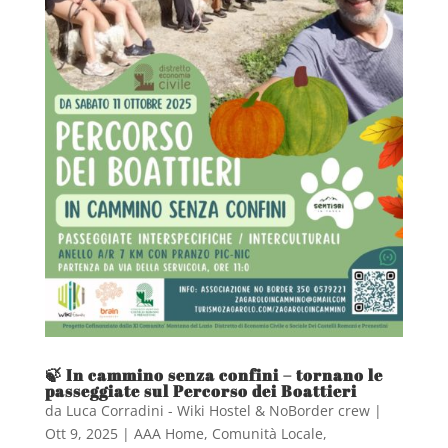
🍃 In cammino senza confini – tornano le
passeggiate sul Percorso dei Boattieri
da
Luca Corradini - Wiki Hostel & NoBorder crew
|
Ott 9, 2025
|
AAA Home
,
Comunità Locale
,