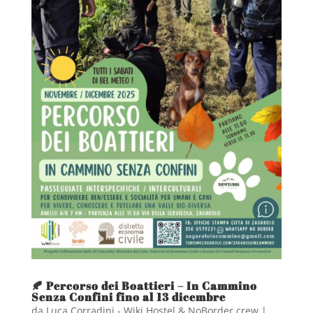
🍂 Percorso dei Boattieri – In Cammino
Senza Confini fino al 13 dicembre
da
Luca Corradini - Wiki Hostel & NoBorder crew
|