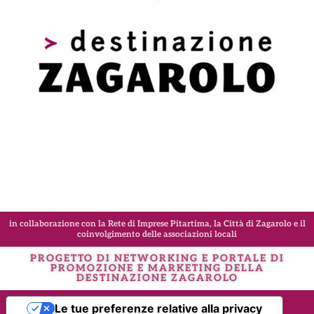
in collaborazione con la Rete di Imprese Pitartima, la Città di Zagarolo e il
coinvolgimento delle associazioni locali
PROGETTO DI NETWORKING E PORTALE DI
PROMOZIONE E MARKETING DELLA
DESTINAZIONE
ZAGAROLO
Le tue preferenze relative alla privacy