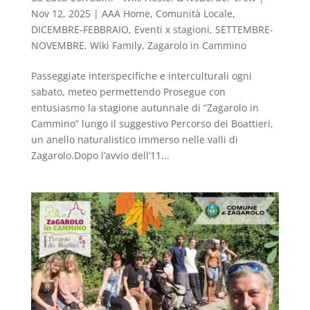
Nov 12, 2025
|
AAA Home
,
Comunità Locale
,
DICEMBRE-FEBBRAIO
,
Eventi x stagioni
,
SETTEMBRE-
NOVEMBRE
,
Wiki Family
,
Zagarolo in Cammino
Passeggiate interspecifiche e interculturali ogni
sabato, meteo permettendo Prosegue con
entusiasmo la stagione autunnale di “Zagarolo in
Cammino” lungo il suggestivo Percorso dei Boattieri,
un anello naturalistico immerso nelle valli di
Zagarolo.Dopo l’avvio dell’11...