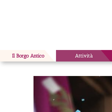
Il Borgo Antico
Attività