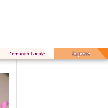
Comunità Locale
Imprese