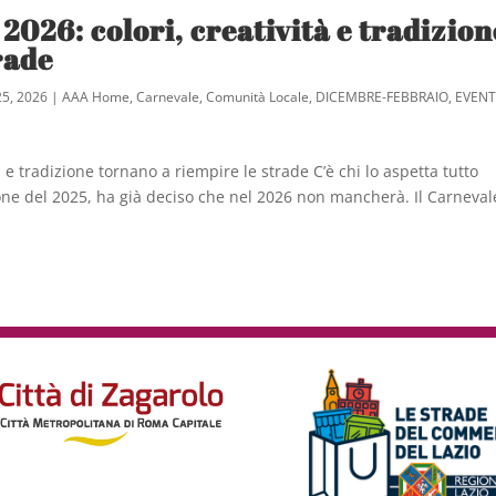
2026: colori, creatività e tradizion
rade
25, 2026
|
AAA Home
,
Carnevale
,
Comunità Locale
,
DICEMBRE-FEBBRAIO
,
EVENT
 e tradizione tornano a riempire le strade C’è chi lo aspetta tutto
zione del 2025, ha già deciso che nel 2026 non mancherà. Il Carneval