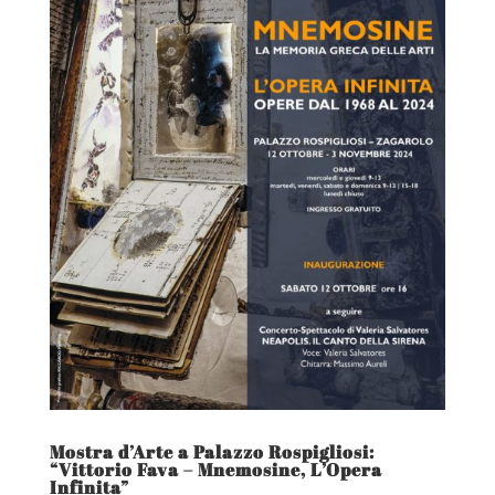
Mostra d’Arte a Palazzo Rospigliosi:
“Vittorio Fava – Mnemosine, L’Opera
Infinita”