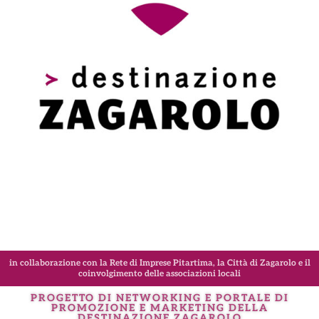
in collaborazione con la Rete di Imprese Pitartima, la Città di Zagarolo e il
coinvolgimento delle associazioni locali
PROGETTO DI NETWORKING E PORTALE DI
PROMOZIONE E MARKETING DELLA
DESTINAZIONE
ZAGAROLO