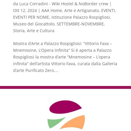
da
Luca Corradini - Wiki Hostel & NoBorder crew
|
Ott 12, 2024
|
AAA Home
,
Arte e Artigianato
,
EVENTI
,
EVENTI PER NOME
,
Istituzione Palazzo Rospigliosi
,
Museo del Giocattolo
,
SETTEMBRE-NOVEMBRE
,
Storia, Arte e Cultura
Mostra d’Arte a Palazzo Rospigliosi: “Vittorio Fava –
Mnemosine, L’Opera Infinita” Si è aperta a Palazzo
Rospigliosi la mostra d’arte “Mnemosine – L’opera
infinita” dell’artista Vittorio Fava, curata dalla Galleria
d’arte Purificato Zero....