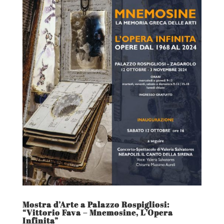
Mostra d’Arte a Palazzo Rospigliosi:
“Vittorio Fava – Mnemosine, L’Opera
Infinita”