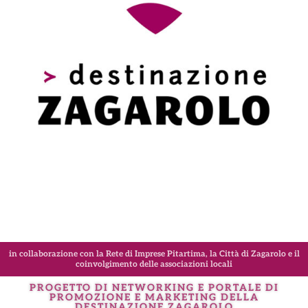
in collaborazione con la Rete di Imprese Pitartima, la Città di Zagarolo e il
coinvolgimento delle associazioni locali
PROGETTO DI NETWORKING E PORTALE DI
PROMOZIONE E MARKETING DELLA
DESTINAZIONE
ZAGAROLO