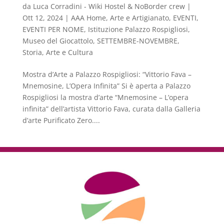
da
Luca Corradini - Wiki Hostel & NoBorder crew
|
Ott 12, 2024
|
AAA Home
,
Arte e Artigianato
,
EVENTI
,
EVENTI PER NOME
,
Istituzione Palazzo Rospigliosi
,
Museo del Giocattolo
,
SETTEMBRE-NOVEMBRE
,
Storia, Arte e Cultura
Mostra d’Arte a Palazzo Rospigliosi: “Vittorio Fava –
Mnemosine, L’Opera Infinita” Si è aperta a Palazzo
Rospigliosi la mostra d’arte “Mnemosine – L’opera
infinita” dell’artista Vittorio Fava, curata dalla Galleria
d’arte Purificato Zero....