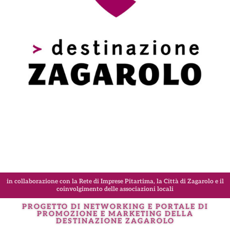
in collaborazione con la Rete di Imprese Pitartima, la Città di Zagarolo e il
coinvolgimento delle associazioni locali
PROGETTO DI NETWORKING E PORTALE DI
PROMOZIONE E MARKETING DELLA
DESTINAZIONE
ZAGAROLO