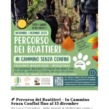
🍂 Percorso dei Boattieri – In Cammino
Senza Confini fino al 13 dicembre
da
Luca Corradini - Wiki Hostel & NoBorder crew
|