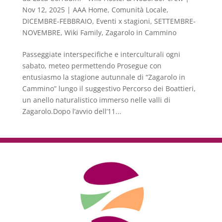
Nov 12, 2025
|
AAA Home
,
Comunità Locale
,
DICEMBRE-FEBBRAIO
,
Eventi x stagioni
,
SETTEMBRE-
NOVEMBRE
,
Wiki Family
,
Zagarolo in Cammino
Passeggiate interspecifiche e interculturali ogni
sabato, meteo permettendo Prosegue con
entusiasmo la stagione autunnale di “Zagarolo in
Cammino” lungo il suggestivo Percorso dei Boattieri,
un anello naturalistico immerso nelle valli di
Zagarolo.Dopo l’avvio dell’11...