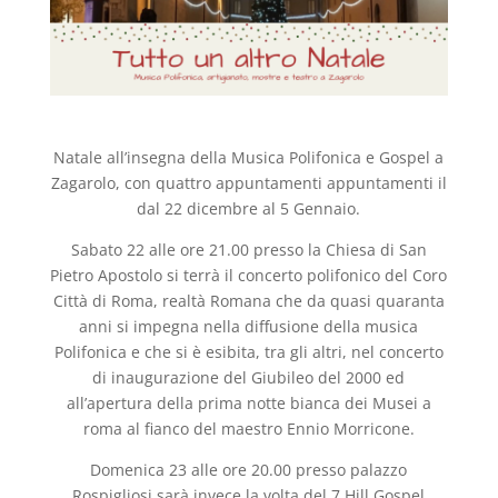
Natale all’insegna della Musica Polifonica e Gospel a
Zagarolo, con quattro appuntamenti appuntamenti il
dal 22 dicembre al 5 Gennaio.
Sabato 22 alle ore 21.00 presso la Chiesa di San
Pietro Apostolo si terrà il concerto polifonico del Coro
Città di Roma, realtà Romana che da quasi quaranta
anni si impegna nella diffusione della musica
Polifonica e che si è esibita, tra gli altri, nel concerto
di inaugurazione del Giubileo del 2000 ed
all’apertura della prima notte bianca dei Musei a
roma al fianco del maestro Ennio Morricone.
Domenica 23 alle ore 20.00 presso palazzo
Rospigliosi sarà invece la volta del 7 Hill Gospel