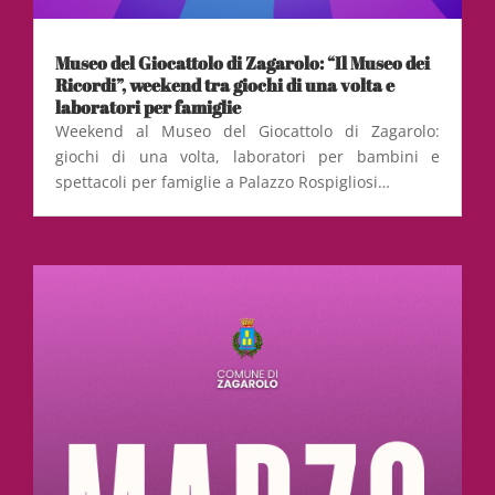
Museo del Giocattolo di Zagarolo: “Il Museo dei
Ricordi”, weekend tra giochi di una volta e
laboratori per famiglie
Weekend al Museo del Giocattolo di Zagarolo:
giochi di una volta, laboratori per bambini e
spettacoli per famiglie a Palazzo Rospigliosi…