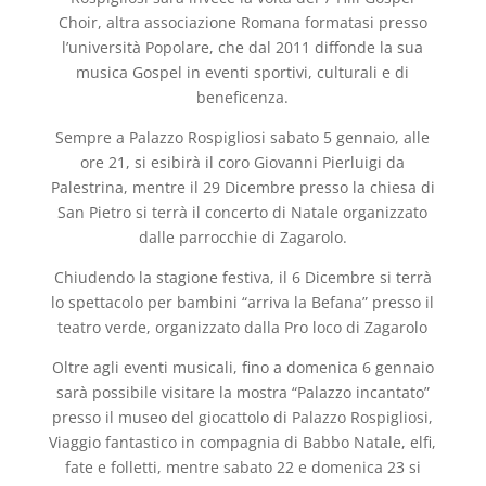
Choir, altra associazione Romana formatasi presso
l’università Popolare, che dal 2011 diffonde la sua
musica Gospel in eventi sportivi, culturali e di
beneficenza.
Sempre a Palazzo Rospigliosi sabato 5 gennaio, alle
ore 21, si esibirà il coro Giovanni Pierluigi da
Palestrina, mentre il 29 Dicembre presso la chiesa di
San Pietro si terrà il concerto di Natale organizzato
dalle parrocchie di Zagarolo.
Chiudendo la stagione festiva, il 6 Dicembre si terrà
lo spettacolo per bambini “arriva la Befana” presso il
teatro verde, organizzato dalla Pro loco di Zagarolo
Oltre agli eventi musicali, fino a domenica 6 gennaio
sarà possibile visitare la mostra “Palazzo incantato”
presso il museo del giocattolo di Palazzo Rospigliosi,
Viaggio fantastico in compagnia di Babbo Natale, elfi,
fate e folletti, mentre sabato 22 e domenica 23 si