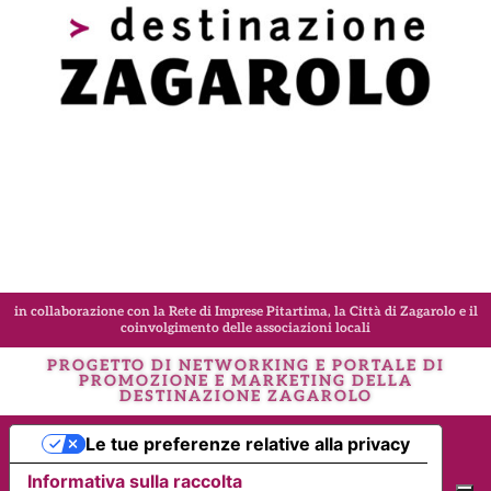
in collaborazione con la Rete di Imprese Pitartima, la Città di Zagarolo e il
coinvolgimento delle associazioni locali
PROGETTO DI NETWORKING E PORTALE DI
PROMOZIONE E MARKETING DELLA
DESTINAZIONE
ZAGAROLO
Le tue preferenze relative alla privacy
Informativa sulla raccolta