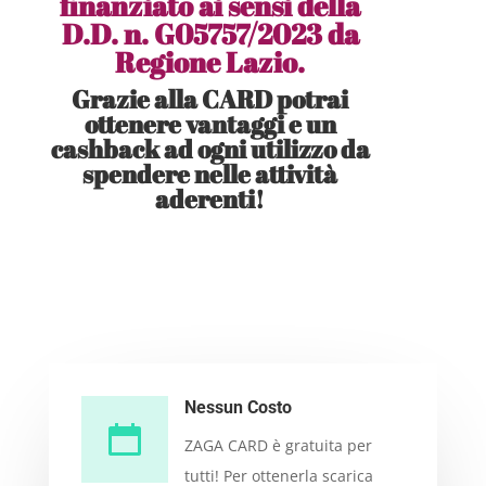
finanziato ai sensi della
D.D. n. G05757/2023 da
Regione Lazio.
Grazie alla CARD potrai
ottenere
vantaggi e un
cashback ad ogni utilizzo da
spendere nelle attività
aderenti!
Nessun Costo
ZAGA CARD è gratuita per
tutti! Per ottenerla scarica