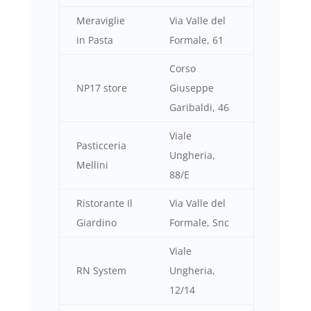
Meraviglie
Via Valle del
in Pasta
Formale, 61
Corso
NP17 store
Giuseppe
Garibaldi, 46
Viale
Pasticceria
Ungheria,
Mellini
88/E
Ristorante Il
Via Valle del
Giardino
Formale, Snc
Viale
RN System
Ungheria,
12/14