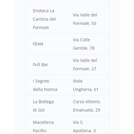
Enoteca La
Via Valle del
Cantina del
Formale, 55
Formale
Via Colle
FEAN
Gentile, 78
Via Valle del
Full Bar
Formale, 27
I Segreti
Viale
della Nonna
Ungheria, 61
La Bottega
Corso Vittorio
di Giò
Emanuele, 29
Macelleria
Via S.
Pacifici
Apollaria, 3