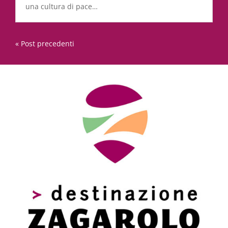
una cultura di pace…
« Post precedenti