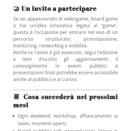
🤝 Un invito a partecipare
Se sei appassionato di videogame, board game
o hai un’idea innovativa legata al “game”,
questa è l’occasione per entrare nel vivo di un
percorso strutturato: prototipazione,
mentoring, networking e visibilità.
Anche se l’avvio è già avvenuto, segui l’edizione
e tieni d’occhio gli aggiornamenti: il
coinvolgimento in eventi pubblici e
presentazioni finali potrebbe essere accessibile
anche al pubblico e ai curiosi.
📆 Cosa succederà nei prossimi
mesi
Ogni weekend: workshop, affiancamento ai
team, momenti aperti.
Eventi pubblici: talk, presentazioni, “gioco in