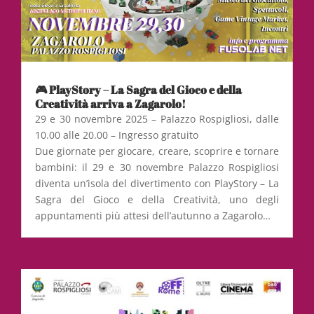
🎮 PlayStory – La Sagra del Gioco e della
Creatività arriva a Zagarolo!
29 e 30 novembre 2025 – Palazzo Rospigliosi, dalle
10.00 alle 20.00 – Ingresso gratuito
Due giornate per giocare, creare, scoprire e tornare
bambini: il 29 e 30 novembre Palazzo Rospigliosi
diventa un’isola del divertimento con PlayStory – La
Sagra del Gioco e della Creatività, uno degli
appuntamenti più attesi dell’autunno a Zagarolo…