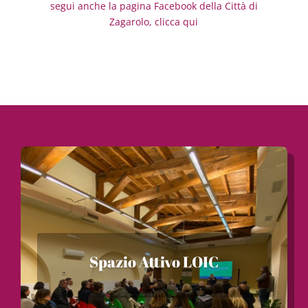
segui anche la pagina Facebook della Città di
Zagarolo, clicca qui
Spazio Attivo LOIC