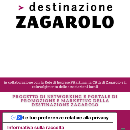
in collaborazione con la Rete di Imprese Pitartima, la Città di Zagarolo e il
coinvolgimento delle associazioni locali
PROGETTO DI NETWORKING E PORTALE DI
PROMOZIONE E MARKETING DELLA
DESTINAZIONE
ZAGAROLO
Le tue preferenze relative alla privacy
Informativa sulla raccolta