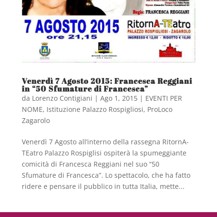
Venerdì 7 Agosto 2015: Francesca Reggiani
in “50 Sfumature di Francesca”
da
Lorenzo Contigiani
|
Ago 1, 2015
|
EVENTI PER
NOME
,
Istituzione Palazzo Rospigliosi
,
ProLoco
Zagarolo
Venerdì 7 Agosto all’interno della rassegna RitornA-
TEatro Palazzo Rospiglisi ospiterà la spumeggiante
comicità di Francesca Reggiani nel suo “50
Sfumature di Francesca”. Lo spettacolo, che ha fatto
ridere e pensare il pubblico in tutta Italia, mette...