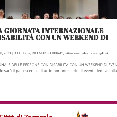
A GIORNATA INTERNAZIONALE
ISABILITÀ CON UN WEEKEND DI
0, 2023
|
AAA Home
,
DICEMBRE-FEBBRAIO
,
Istituzione Palazzo Rospigliosi
NALE DELLE PERSONE CON DISABILITÀ CON UN WEEKEND DI EVEN
o sarà il palcoscenico di un’importante serie di eventi dedicati all