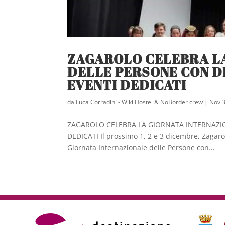
ZAGAROLO CELEBRA L
DELLE PERSONE CON D
EVENTI DEDICATI
da
Luca Corradini - Wiki Hostel & NoBorder crew
|
Nov 3
ZAGAROLO CELEBRA LA GIORNATA INTERNAZIO
DEDICATI Il prossimo 1, 2 e 3 dicembre, Zagarol
Giornata Internazionale delle Persone con...