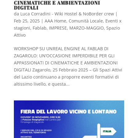
CINEMATICHE E AMBIENTAZIONI
DIGITALI
da
Luca Corradini - Wiki Hostel & NoBorder crew
|
Feb 25, 2025
|
AAA Home
,
Comunità Locale
,
Eventi x
stagioni
,
Fablab
,
IMPRESE
,
MARZO-MAGGIO
,
Spazio
Attivo
WORKSHOP SU UNREAL ENGINE AL FABLAB DI
ZAGAROLO: UN’OCCASIONE IMPERDIBILE PER GLI
APPASSIONATI DI CINEMATICHE E AMBIENTAZIONI
DIGITALI Zagarolo, 25 Febbraio 2025 – Gli Spazi Attivi
del Lazio continuano a proporre eventi formativi di
altissimo livello, e questa...