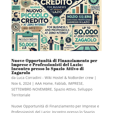
Nuove Opportunità di Finanziamento per
Imprese e Professionisti del Lazio:
Incontro presso lo Spazio Attivo di
Zagarolo
da
Luca Corradini - Wiki Hostel & NoBorder crew
|
Nov 6, 2024
|
AAA Home
,
Fablab
,
IMPRESE
,
SETTEMBRE-NOVEMBRE
,
Spazio Attivo
,
Sviluppo
Territoriale
Nuove Opportunità di Finanziamento per Imprese e
Professionisti del Lazio: Incontro presso lo Spazio