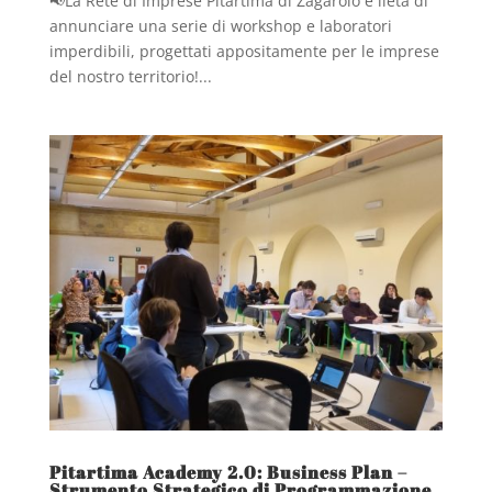
📢La Rete di Imprese Pitartima di Zagarolo è lieta di
annunciare una serie di workshop e laboratori
imperdibili, progettati appositamente per le imprese
del nostro territorio!...
Pitartima Academy 2.0: Business Plan –
Strumento Strategico di Programmazione