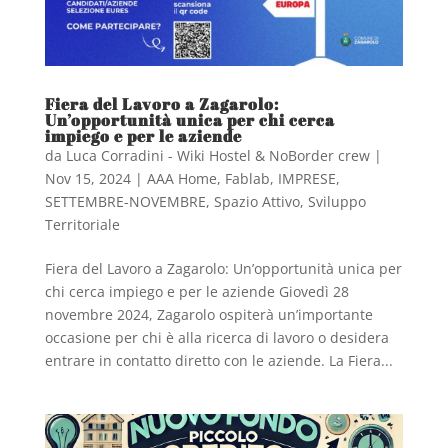
Fiera del Lavoro a Zagarolo:
Un’opportunità unica per chi cerca
impiego e per le aziende
da
Luca Corradini - Wiki Hostel & NoBorder crew
|
Nov 15, 2024
|
AAA Home
,
Fablab
,
IMPRESE
,
SETTEMBRE-NOVEMBRE
,
Spazio Attivo
,
Sviluppo
Territoriale
Fiera del Lavoro a Zagarolo: Un’opportunità unica per
chi cerca impiego e per le aziende Giovedì 28
novembre 2024, Zagarolo ospiterà un’importante
occasione per chi è alla ricerca di lavoro o desidera
entrare in contatto diretto con le aziende. La Fiera...