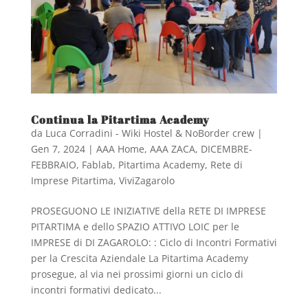
Continua la Pitartima Academy
da
Luca Corradini - Wiki Hostel & NoBorder crew
|
Gen 7, 2024
|
AAA Home
,
AAA ZACA
,
DICEMBRE-
FEBBRAIO
,
Fablab
,
Pitartima Academy
,
Rete di
Imprese Pitartima
,
ViviZagarolo
PROSEGUONO LE INIZIATIVE della RETE DI IMPRESE
PITARTIMA e dello SPAZIO ATTIVO LOIC per le
IMPRESE di DI ZAGAROLO: : Ciclo di Incontri Formativi
per la Crescita Aziendale La Pitartima Academy
prosegue, al via nei prossimi giorni un ciclo di
incontri formativi dedicato...