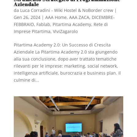
Aziendale
da
Luca Corradini - Wiki Hostel & NoBorder crew
|
Gen 26, 2024
|
AAA Home
,
AAA ZACA
,
DICEMBRE-
FEBBRAIO
,
Fablab
,
Pitartima Academy
,
Rete di
Imprese Pitartima
,
ViviZagarolo
Pitartima Academy 2.0: Un Successo di Crescita
Aziendale La Pitartima Academy 2.0 sta giungendo
alla sua conclusione, dopo aver trattato tematiche
rilevanti per le imprese: marketing, social network,
intelligenza artificiale, burocrazia e business plan. Il
culmine di...