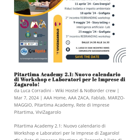
Pitartima Academy 2.1: Nuovo calendario
di Workshop e Laboratori per le Imprese di
Zagarolo!
da
Luca Corradini - Wiki Hostel & NoBorder crew
|
Mar 7, 2024
|
AAA Home
,
AAA ZACA
,
Fablab
,
MARZO-
MAGGIO
,
Pitartima Academy
,
Rete di Imprese
Pitartima
,
ViviZagarolo
Pitartima Academy 2.1: Nuovo calendario di
Workshop e Laboratori per le Imprese di Zagarolo!