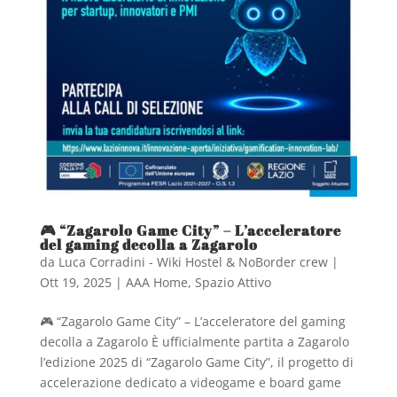
🎮 “Zagarolo Game City” – L’acceleratore
del gaming decolla a Zagarolo
da
Luca Corradini - Wiki Hostel & NoBorder crew
|
Ott 19, 2025
|
AAA Home
,
Spazio Attivo
🎮 “Zagarolo Game City” – L’acceleratore del gaming
decolla a Zagarolo È ufficialmente partita a Zagarolo
l’edizione 2025 di “Zagarolo Game City”, il progetto di
accelerazione dedicato a videogame e board game