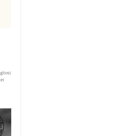
gliosi
dei