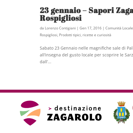
23 gennaio – Sapori Zaga
Rospigliosi
da
Lorenzo Contigiani
|
Gen 17, 2016
|
Comunità Local
Rospigliosi
,
Prodotti tipici, ricette e curiosità
Sabato 23 Gennaio nelle magnifiche sale di Pa
all’insegna del gusto locale per scoprire le Sar
dall’...