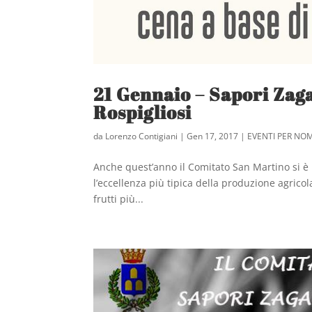
21 Gennaio – Sapori Zaga
Rospigliosi
da
Lorenzo Contigiani
|
Gen 17, 2017
|
EVENTI PER NO
Anche quest’anno il Comitato San Martino si è 
l’eccellenza più tipica della produzione agric
frutti più...