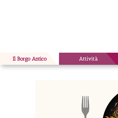
Il Borgo Antico
Attività