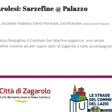
rolesi: Sarzefine @ Palazzo
e
,
DICEMBRE-FEBBRAIO
,
EVENTI PER NOME
,
GASTRONOMIA
,
Istituzione Palazzo
lazzo Rospigliosi il Comitato San Martino organizza una serata
zefine insieme ad altri sapori tipici di Zagarolo il tutto accompagna