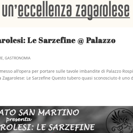
rolesi: Le Sarzefine @ Palazzo
ME
,
GASTRONOMIA
messo all’opera per portare sulle tavole imbandite di Palazzo Rospi
ola Zagarolese: Le Sarzefine Questo tubero quasi sconosciuto è uno 