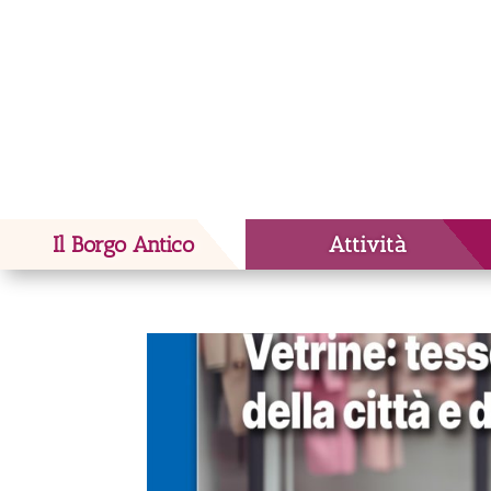
Il Borgo Antico
Attività