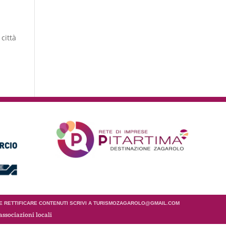
 città
 E RETTIFICARE CONTENUTI SCRIVI A TURISMOZAGAROLO@GMAIL.COM
associazioni locali