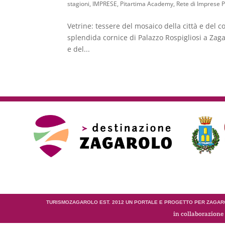
stagioni
,
IMPRESE
,
Pitartima Academy
,
Rete di Imprese P
Vetrine: tessere del mosaico della città e del 
splendida cornice di Palazzo Rospigliosi a Zagaro
e del...
TURISMOZAGAROLO EST. 2012 UN PORTALE E PROGETTO PER ZAGARO
in collaborazione 