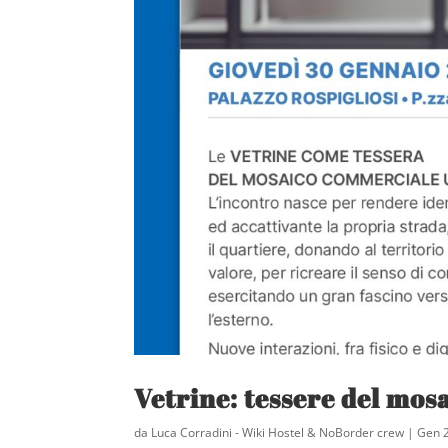
Vetrine: tessere del mos
da
Luca Corradini - Wiki Hostel & NoBorder crew
|
Gen 