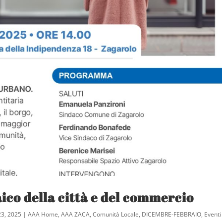
aico della città e del commercio
23, 2025
|
AAA Home
,
AAA ZACA
,
Comunità Locale
,
DICEMBRE-FEBBRAIO
,
Eventi