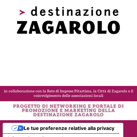
in collaborazione con la Rete di Imprese Pitartima, la Città di Zagarolo e il
coinvolgimento delle associazioni locali
PROGETTO DI NETWORKING E PORTALE DI
PROMOZIONE E MARKETING DELLA
DESTINAZIONE
ZAGAROLO
Le tue preferenze relative alla privacy