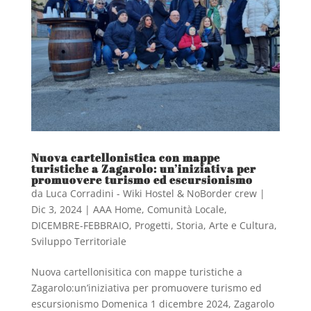
Nuova cartellonistica con mappe
turistiche a Zagarolo: un’iniziativa per
promuovere turismo ed escursionismo
da
Luca Corradini - Wiki Hostel & NoBorder crew
|
Dic 3, 2024
|
AAA Home
,
Comunità Locale
,
DICEMBRE-FEBBRAIO
,
Progetti
,
Storia, Arte e Cultura
,
Sviluppo Territoriale
Nuova cartellonisitica con mappe turistiche a
Zagarolo:un’iniziativa per promuovere turismo ed
escursionismo Domenica 1 dicembre 2024, Zagarolo