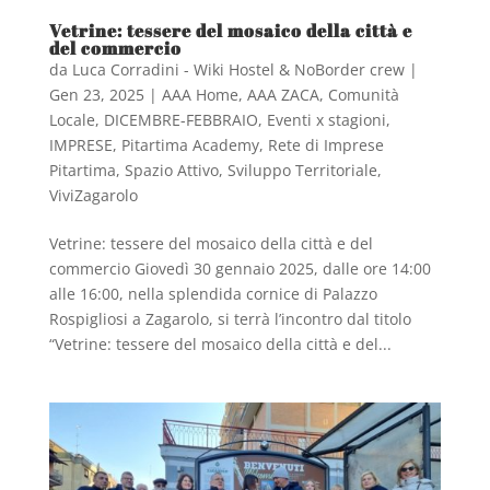
Vetrine: tessere del mosaico della città e
del commercio
da
Luca Corradini - Wiki Hostel & NoBorder crew
|
Gen 23, 2025
|
AAA Home
,
AAA ZACA
,
Comunità
Locale
,
DICEMBRE-FEBBRAIO
,
Eventi x stagioni
,
IMPRESE
,
Pitartima Academy
,
Rete di Imprese
Pitartima
,
Spazio Attivo
,
Sviluppo Territoriale
,
ViviZagarolo
Vetrine: tessere del mosaico della città e del
commercio Giovedì 30 gennaio 2025, dalle ore 14:00
alle 16:00, nella splendida cornice di Palazzo
Rospigliosi a Zagarolo, si terrà l’incontro dal titolo
“Vetrine: tessere del mosaico della città e del...