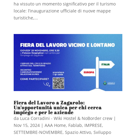
ha vissuto un momento significativo per il turismo
locale: l’inaugurazione ufficiale di nuove mappe
turistiche,...
Fiera del Lavoro a Zagarolo:
Un’opportunità unica per chi cerca
impiego e per le aziende
da
Luca Corradini - Wiki Hostel & NoBorder crew
|
Nov 15, 2024
|
AAA Home
,
Fablab
,
IMPRESE
,
SETTEMBRE-NOVEMBRE
,
Spazio Attivo
,
Sviluppo