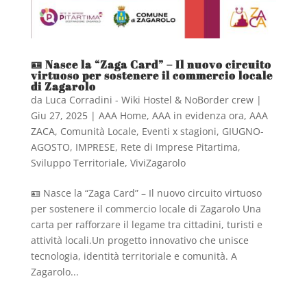
🪪 Nasce la “Zaga Card” – Il nuovo circuito
virtuoso per sostenere il commercio locale
di Zagarolo
da
Luca Corradini - Wiki Hostel & NoBorder crew
|
Giu 27, 2025
|
AAA Home
,
AAA in evidenza ora
,
AAA
ZACA
,
Comunità Locale
,
Eventi x stagioni
,
GIUGNO-
AGOSTO
,
IMPRESE
,
Rete di Imprese Pitartima
,
Sviluppo Territoriale
,
ViviZagarolo
🪪 Nasce la “Zaga Card” – Il nuovo circuito virtuoso
per sostenere il commercio locale di Zagarolo Una
carta per rafforzare il legame tra cittadini, turisti e
attività locali.Un progetto innovativo che unisce
tecnologia, identità territoriale e comunità. A
Zagarolo...