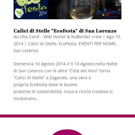
Calici di Stelle “EcoFesta” di San Lorenzo
da
Ulia Conti - Wiki Hostel & NoBorder crew
|
Ago 10,
2014
|
Calici di Stelle
,
EcoFesta
,
EVENTI PER NOME
,
San Lorenzo
Domenica 10 Agosto 2014 // Il 10 Agosto nella Notte
di San Lorenzo con le altre “Città del Vino” torna
“Calici di Stelle” a Zagarolo, una vera e
propria EcoFesta dove le buone
pratiche di sostenibilità, riuso e riciclo creativo si
incontrano...