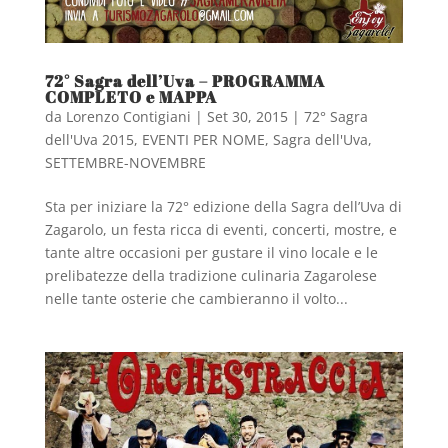
72° Sagra dell’Uva – PROGRAMMA
COMPLETO e MAPPA
da
Lorenzo Contigiani
|
Set 30, 2015
|
72° Sagra
dell'Uva 2015
,
EVENTI PER NOME
,
Sagra dell'Uva
,
SETTEMBRE-NOVEMBRE
Sta per iniziare la 72° edizione della Sagra dell’Uva di
Zagarolo, un festa ricca di eventi, concerti, mostre, e
tante altre occasioni per gustare il vino locale e le
prelibatezze della tradizione culinaria Zagarolese
nelle tante osterie che cambieranno il volto...