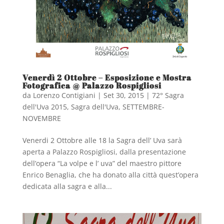
Venerdì 2 Ottobre – Esposizione e Mostra
Fotografica @ Palazzo Rospigliosi
da
Lorenzo Contigiani
|
Set 30, 2015
|
72° Sagra
dell'Uva 2015
,
Sagra dell'Uva
,
SETTEMBRE-
NOVEMBRE
Venerdi 2 Ottobre alle 18 la Sagra dell’ Uva sarà
aperta a Palazzo Rospigliosi, dalla presentazione
dell’opera “La volpe e l’ uva” del maestro pittore
Enrico Benaglia, che ha donato alla città quest’opera
dedicata alla sagra e alla...