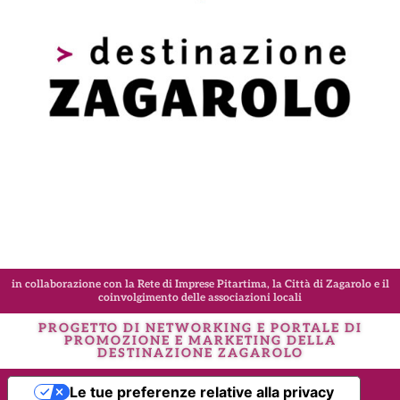
in collaborazione con la Rete di Imprese Pitartima, la Città di Zagarolo e il
coinvolgimento delle associazioni locali
PROGETTO DI NETWORKING E PORTALE DI
PROMOZIONE E MARKETING DELLA
DESTINAZIONE
ZAGAROLO
Le tue preferenze relative alla privacy