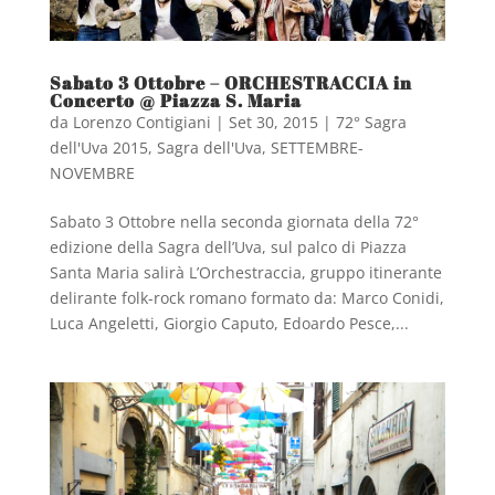
Sabato 3 Ottobre – ORCHESTRACCIA in
Concerto @ Piazza S. Maria
da
Lorenzo Contigiani
|
Set 30, 2015
|
72° Sagra
dell'Uva 2015
,
Sagra dell'Uva
,
SETTEMBRE-
NOVEMBRE
Sabato 3 Ottobre nella seconda giornata della 72°
edizione della Sagra dell’Uva, sul palco di Piazza
Santa Maria salirà L’Orchestraccia, gruppo itinerante
delirante folk-rock romano formato da: Marco Conidi,
Luca Angeletti, Giorgio Caputo, Edoardo Pesce,...