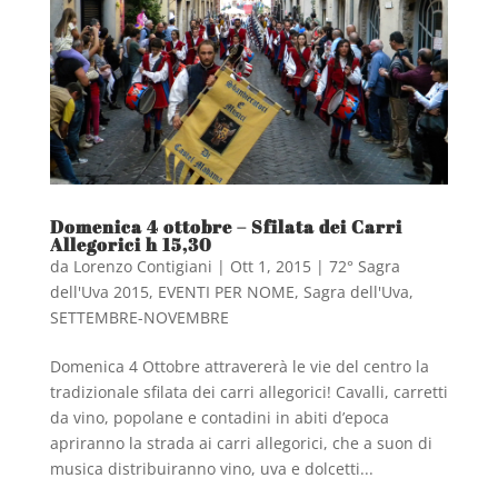
Domenica 4 ottobre – Sfilata dei Carri
Allegorici h 15,30
da
Lorenzo Contigiani
|
Ott 1, 2015
|
72° Sagra
dell'Uva 2015
,
EVENTI PER NOME
,
Sagra dell'Uva
,
SETTEMBRE-NOVEMBRE
Domenica 4 Ottobre attravererà le vie del centro la
tradizionale sfilata dei carri allegorici! Cavalli, carretti
da vino, popolane e contadini in abiti d’epoca
apriranno la strada ai carri allegorici, che a suon di
musica distribuiranno vino, uva e dolcetti...