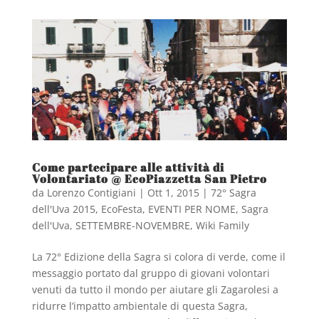
Come partecipare alle attività di
Volontariato @ EcoPiazzetta San Pietro
da
Lorenzo Contigiani
|
Ott 1, 2015
|
72° Sagra
dell'Uva 2015
,
EcoFesta
,
EVENTI PER NOME
,
Sagra
dell'Uva
,
SETTEMBRE-NOVEMBRE
,
Wiki Family
La 72° Edizione della Sagra si colora di verde, come il
messaggio portato dal gruppo di giovani volontari
venuti da tutto il mondo per aiutare gli Zagarolesi a
ridurre l’impatto ambientale di questa Sagra,