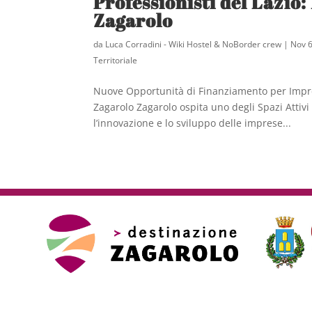
Professionisti del Lazio:
Zagarolo
da
Luca Corradini - Wiki Hostel & NoBorder crew
|
Nov 6
Territoriale
Nuove Opportunità di Finanziamento per Imprese
Zagarolo Zagarolo ospita uno degli Spazi Attivi
l’innovazione e lo sviluppo delle imprese...