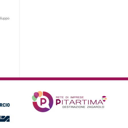
iluppo