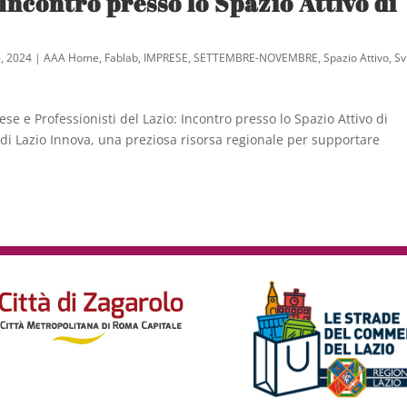
 Incontro presso lo Spazio Attivo di
, 2024
|
AAA Home
,
Fablab
,
IMPRESE
,
SETTEMBRE-NOVEMBRE
,
Spazio Attivo
,
Sv
 e Professionisti del Lazio: Incontro presso lo Spazio Attivo di
 di Lazio Innova, una preziosa risorsa regionale per supportare