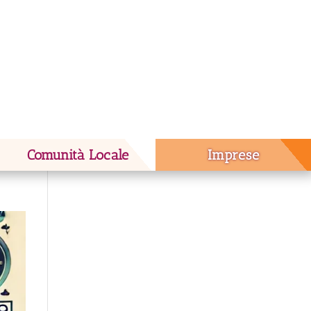
Comunità Locale
Imprese