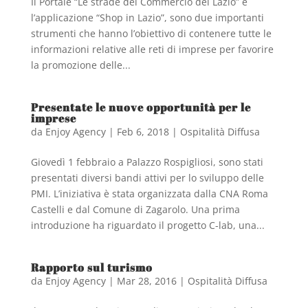
Il Portale “Le strade del Commercio del Lazio” e
l’applicazione “Shop in Lazio”, sono due importanti
strumenti che hanno l’obiettivo di contenere tutte le
informazioni relative alle reti di imprese per favorire
la promozione delle...
Presentate le nuove opportunità per le
imprese
da
Enjoy Agency
|
Feb 6, 2018
|
Ospitalità Diffusa
Giovedì 1 febbraio a Palazzo Rospigliosi, sono stati
presentati diversi bandi attivi per lo sviluppo delle
PMI. L’iniziativa è stata organizzata dalla CNA Roma
Castelli e dal Comune di Zagarolo. Una prima
introduzione ha riguardato il progetto C-lab, una...
Rapporto sul turismo
da
Enjoy Agency
|
Mar 28, 2016
|
Ospitalità Diffusa